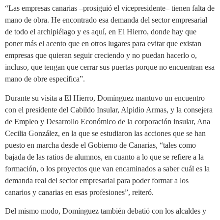
“Las empresas canarias –prosiguió el vicepresidente– tienen falta de
mano de obra. He encontrado esa demanda del sector empresarial
de todo el archipiélago y es aquí, en El Hierro, donde hay que
poner más el acento que en otros lugares para evitar que existan
empresas que quieran seguir creciendo y no puedan hacerlo o,
incluso, que tengan que cerrar sus puertas porque no encuentran esa
mano de obre específica”.
Durante su visita a El Hierro, Domínguez mantuvo un encuentro
con el presidente del Cabildo Insular, Alpidio Armas, y la consejera
de Empleo y Desarrollo Económico de la corporación insular, Ana
Cecilia González, en la que se estudiaron las acciones que se han
puesto en marcha desde el Gobierno de Canarias, “tales como
bajada de las ratios de alumnos, en cuanto a lo que se refiere a la
formación, o los proyectos que van encaminados a saber cuál es la
demanda real del sector empresarial para poder formar a los
canarios y canarias en esas profesiones”, reiteró.
Del mismo modo, Domínguez también debatió con los alcaldes y