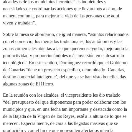
alcaldesas de los municipios herreños “las inquietudes y
necesidades de coordinar las acciones que llevaremos a cabo, de
manera conjunta, para mejorar la vida de las personas que aquí
viven y trabajan”.
Sobre la mesa se abordaron, de igual manera, “asuntos relacionados
con el comercio, los mercados tradicionales, los autónomos y las
zonas comerciales abiertas a las que queremos ayudar, mejorando la
productividad y proporcionándoles más inversión en el desarrollo
tecnológico”. En este sentido, Domínguez recordó que el Gobierno
de Canarias “tiene un proyecto específico, denominado ‘Canarias,
destino comercial inteligente’, del que ya se han visto beneficiadas
algunas zonas de El Hierro.
En la reunión con los alcaldes, el vicepresidente les dio traslado
“del presupuesto del que disponemos para poder colaborar con los
municipios y que, en una fecha tan importante y destacada como la
de la Bajada de la Virgen de los Reyes, esté a la altura de lo que se
merecen. Especialmente, de cara a las llegadas masivas que se
producirán y con el fin de que no resulten afectados ni en la