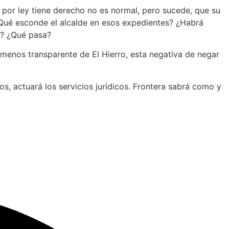
or ley tiene derecho no es normal, pero sucede, que su
¿Qué esconde el alcalde en esos expedientes? ¿Habrá
s? ¿Qué pasa?
a menos transparente de El Hierro, esta negativa de negar
s, actuará los servicios jurídicos. Frontera sabrá como y