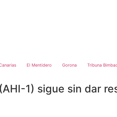
Canarias
El Mentidero
Gorona
Tribuna Bimba
AHI-1) sigue sin dar re