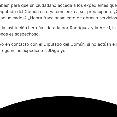
as” para que un ciudadano acceda a los expedientes que p
al Diputado del Común esto ya comienza a ser preocupante 
n adjudicados? ¿Habrá fraccionamiento de obras o servicio
la institución herreña liderada por Rodríguez y la AHI-1, l
enos es sospechoso.
o en contacto con el Diputado del Común, si no actúan ello
treguen los expedientes .!Digo yo!.