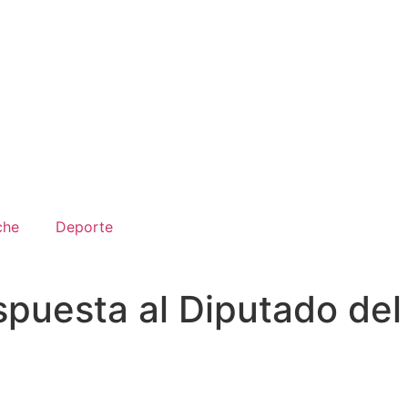
che
Deporte
spuesta al Diputado del