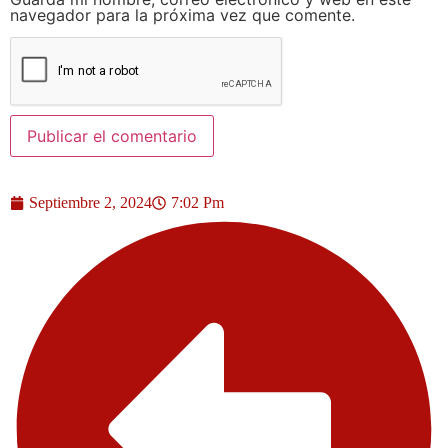
navegador para la próxima vez que comente.
Septiembre 2, 2024
7:02 Pm