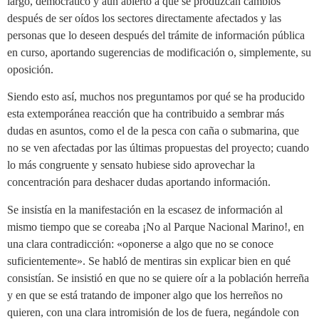
largo, democrático y aún abierto a que se produzcan cambios
después de ser oídos los sectores directamente afectados y las
personas que lo deseen después del trámite de información pública
en curso, aportando sugerencias de modificación o, simplemente, su
oposición.
Siendo esto así, muchos nos preguntamos por qué se ha producido
esta extemporánea reacción que ha contribuido a sembrar más
dudas en asuntos, como el de la pesca con caña o submarina, que
no se ven afectadas por las últimas propuestas del proyecto; cuando
lo más congruente y sensato hubiese sido aprovechar la
concentración para deshacer dudas aportando información.
Se insistía en la manifestación en la escasez de información al
mismo tiempo que se coreaba ¡No al Parque Nacional Marino!, en
una clara contradicción: «oponerse a algo que no se conoce
suficientemente». Se habló de mentiras sin explicar bien en qué
consistían. Se insistió en que no se quiere oír a la población herreña
y en que se está tratando de imponer algo que los herreños no
quieren, con una clara intromisión de los de fuera, negándole con