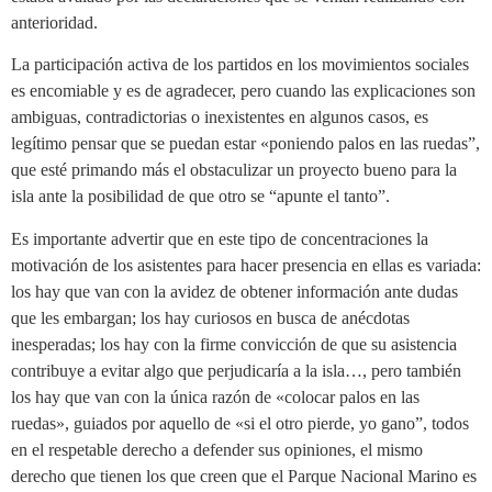
anterioridad.
La participación activa de los partidos en los movimientos sociales
es encomiable y es de agradecer, pero cuando las explicaciones son
ambiguas, contradictorias o inexistentes en algunos casos, es
legítimo pensar que se puedan estar «poniendo palos en las ruedas”,
que esté primando más el obstaculizar un proyecto bueno para la
isla ante la posibilidad de que otro se “apunte el tanto”.
Es importante advertir que en este tipo de concentraciones la
motivación de los asistentes para hacer presencia en ellas es variada:
los hay que van con la avidez de obtener información ante dudas
que les embargan; los hay curiosos en busca de anécdotas
inesperadas; los hay con la firme convicción de que su asistencia
contribuye a evitar algo que perjudicaría a la isla…, pero también
los hay que van con la única razón de «colocar palos en las
ruedas», guiados por aquello de «si el otro pierde, yo gano”, todos
en el respetable derecho a defender sus opiniones, el mismo
derecho que tienen los que creen que el Parque Nacional Marino es