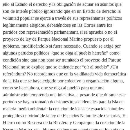
ello al Estado el derecho y la obligación de actuar en asuntos que
son de interés público ignorando que en un Estado de derecho la
voluntad popular se ejerce a través de sus representantes políticos
legítimamente elegidos, debatiéndose en las Cortes entre los
partidos con representación parlamentaria si se aprueba o no el
proyecto de ley de Parque Nacional Marino propuesto por el
gobierno, modificándolo si fuera necesario. Cuando se exige por
algunos partidos políticos “que se oiga al pueblo herreño” como
condición sine qua non para ser tramitado el proyecto del Parque
Nacional no se explica que se entiende por “oír al pueblo” ¿Un
referéndum? No recordamos que en la ya dilatada vida democrática
de la isla que se haya exigido por colectivo u organización alguna,
como se hace ahora, que se oiga al pueblo para que una
administración emprenda una iniciativa, a pesar de que durante este
período se hayan tomado decisiones trascendentales para la isla en
materia medioambiental: la creación de los siete espacios naturales
protegidos en virtud de la ley de Espacios Naturales de Canarias, El
Hierro como Reserva de la Biosfera y Geoparque, la creación de la
Reserva Marina, etc.. Hemos de tener en cuenta que en España no