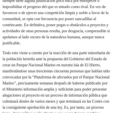
siempre tiene alguna justificación poco ética por entorpecer o
imposibilitar el progreso del que es mirado como rival. En vez de
favorecer o de ejercer una competición limpia y noble a favor de la
comunidad, se opta con frecuencia por poner zancadillas al
contrincante. En definitiva, poner pegas u obstáculos a proyectos y
actividades de otras personas resulta, por desgracia, comprensible si
apelamos al lado oscuro de la naturaleza humana, aunque nunca
justificable.
Todo esto viene a cuento por la reacción de una parte minoritaria de
la población herreña ante la propuesta del Gobierno del Estado de
crear un Parque Nacional Marino en nuestra isla de El Hierro,
manifestándose unas trescientas cincuenta personas que habían sido
convocadas por la “Plataforma de afectados por el Parque Nacional
Marino”, precisamente semanas después de haberse publicado por
el Ministerio información amplia y suficiente para poder presentar
alegaciones al proyecto en un proceso de información pública que
culminará dentro de varios meses y que terminará en las Cortes con
la consiguiente aprobación de una ley. Es, por tanto, un proceso