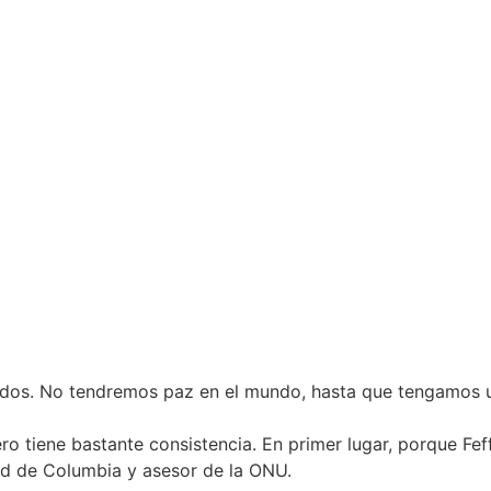
idos. No tendremos paz en el mundo, hasta que tengamos u
ero tiene bastante consistencia. En primer lugar, porque F
ad de Columbia y asesor de la ONU.