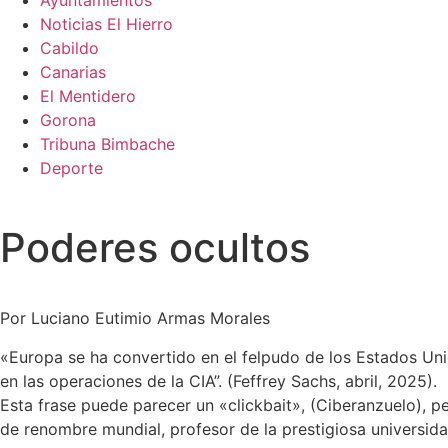
Ayuntamientos
Noticias El Hierro
Cabildo
Canarias
El Mentidero
Gorona
Tribuna Bimbache
Deporte
Poderes ocultos
Por Luciano Eutimio Armas Morales
«Europa se ha convertido en el felpudo de los Estados Un
en las operaciones de la CIA”. (Feffrey Sachs, abril, 2025).
Esta frase puede parecer un «clickbait», (Ciberanzuelo), p
de renombre mundial, profesor de la prestigiosa universid