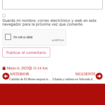
Guarda mi nombre, correo electrónico y web en este
navegador para la próxima vez que comente.
Marzo 6, 2025
11:14 Am
ANTERIOR
SIGUIENTE
Cabildo de El Hierro mejora los horarios de guaguas para facilitar la movilidad de residentes y visitantes
Charlas y talleres en Valverde diseñadas para dar respuesta a las inquietudes de las familias