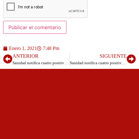
Enero 1, 2021
7:48 Pm
ANTERIOR
SIGUIENTE
Sanidad notifica cuatro positivos por COVID-19 más catorce en la Residencia de Echedo
Sanidad notifica cuatro positivos por COVID-19 más catorce en la Residencia de Echedo