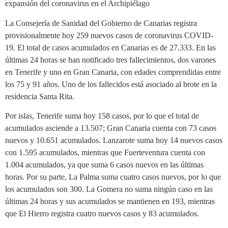
expansión del coronavirus en el Archipiélago
La Consejería de Sanidad del Gobierno de Canarias registra
provisionalmente hoy 259 nuevos casos de coronavirus COVID-
19. El total de casos acumulados en Canarias es de 27.333. En las
últimas 24 horas se han notificado tres fallecimientos, dos varones
en Tenerife y uno en Gran Canaria, con edades comprendidas entre
los 75 y 91 años. Uno de los fallecidos está asociado al brote en la
residencia Santa Rita.
Por islas, Tenerife suma hoy 158 casos, por lo que el total de
acumulados asciende a 13.507; Gran Canaria cuenta con 73 casos
nuevos y 10.651 acumulados. Lanzarote suma hoy 14 nuevos casos
con 1.595 acumulados, mientras que Fuerteventura cuenta con
1.004 acumulados, ya que suma 6 casos nuevos en las últimas
horas. Por su parte, La Palma suma cuatro casos nuevos, por lo que
los acumulados son 300. La Gomera no suma ningún caso en las
últimas 24 horas y sus acumulados se mantienen en 193, mientras
que El Hierro registra cuatro nuevos casos y 83 acumulados.