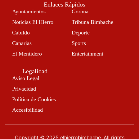
Enlaces Rápidos
Ayuntamientos
Gorona
Noticias El Hierro
Tribuna Bimbache
Cabildo
Deporte
Canarias
Sports
El Mentidero
Entertainment
Legalidad
Aviso Legal
Privacidad
Política de Cookies
Accesibilidad
Copyright © 2025 elhierrobimbache, All rights