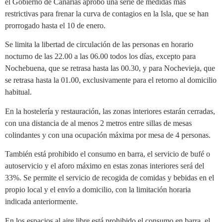
el Gobierno de Canarias aprobó una serie de medidas más
restrictivas para frenar la curva de contagios en la Isla, que se han
prorrogado hasta el 10 de enero.
Se limita la libertad de circulación de las personas en horario
nocturno de las 22.00 a las 06.00 todos los días, excepto para
Nochebuena, que se retrasa hasta las 00.30, y para Nochevieja, que
se retrasa hasta la 01.00, exclusivamente para el retorno al domicilio
habitual.
En la hostelería y restauración, las zonas interiores estarán cerradas,
con una distancia de al menos 2 metros entre sillas de mesas
colindantes y con una ocupación máxima por mesa de 4 personas.
También está prohibido el consumo en barra, el servicio de bufé o
autoservicio y el aforo máximo en estas zonas interiores será del
33%. Se permite el servicio de recogida de comidas y bebidas en el
propio local y el envío a domicilio, con la limitación horaria
indicada anteriormente.
En los espacios al aire libre está prohibido el consumo en barra, el