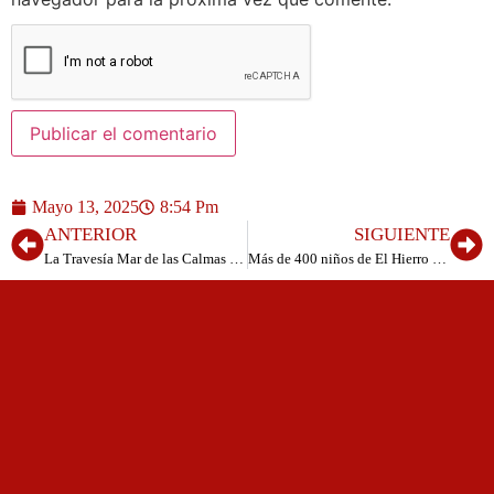
Mayo 13, 2025
8:54 Pm
ANTERIOR
SIGUIENTE
La Travesía Mar de las Calmas 2025 celebrará el 27 de septiembre su duodécima edición
Más de 400 niños de El Hierro participan en un concierto didáctico de Los Sabandeños con motivo del Mes de Canarias