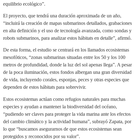
equilibrio ecológico”.
El proyecto, que tendrá una duración aproximada de un año,
“incluirá la creación de mapas submarinos detallados, grabaciones
en alta definición y el uso de tecnología avanzada, como sondas y
robots submarinos, para analizar estos hábitats en detalle”, afirmó.
De esta forma, el estudio se centrará en los llamados ecosistemas
mesofóticos, “zonas submarinas situadas entre los 50 y los 100
metros de profundidad, donde la luz del sol apenas llega”. A pesar
de la poca iluminación, estos fondos albergan una gran diversidad
de vida, incluyendo corales, esponjas, peces y otras especies que
dependen de estos hábitats para sobrevivir.
Estos ecosistemas actúan como refugios naturales para muchas
especies y ayudan a mantener la biodiversidad del océano,
“pudiendo ser claves para proteger la vida marina ante los efectos
del cambio climático y la actividad humana”, subrayó Zapata, por
lo que “buscamos asegurarnos de que estos ecosistemas sean
protegidos y reconocidos por su valor”.