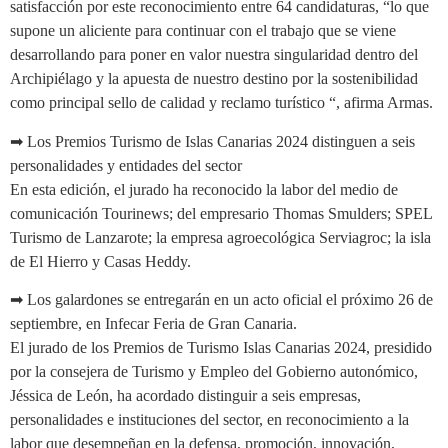
satisfacción por este reconocimiento entre 64 candidaturas, “lo que
supone un aliciente para continuar con el trabajo que se viene
desarrollando para poner en valor nuestra singularidad dentro del
Archipiélago y la apuesta de nuestro destino por la sostenibilidad
como principal sello de calidad y reclamo turístico “, afirma Armas.
➡ Los Premios Turismo de Islas Canarias 2024 distinguen a seis
personalidades y entidades del sector
En esta edición, el jurado ha reconocido la labor del medio de
comunicación Tourinews; del empresario Thomas Smulders; SPEL
Turismo de Lanzarote; la empresa agroecológica Serviagroc; la isla
de El Hierro y Casas Heddy.
➡ Los galardones se entregarán en un acto oficial el próximo 26 de
septiembre, en Infecar Feria de Gran Canaria.
El jurado de los Premios de Turismo Islas Canarias 2024, presidido
por la consejera de Turismo y Empleo del Gobierno autonómico,
Jéssica de León, ha acordado distinguir a seis empresas,
personalidades e instituciones del sector, en reconocimiento a la
labor que desempeñan en la defensa, promoción, innovación,