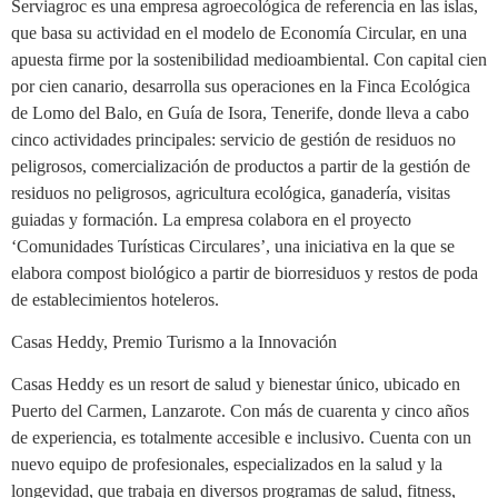
Serviagroc es una empresa agroecológica de referencia en las islas,
que basa su actividad en el modelo de Economía Circular, en una
apuesta firme por la sostenibilidad medioambiental. Con capital cien
por cien canario, desarrolla sus operaciones en la Finca Ecológica
de Lomo del Balo, en Guía de Isora, Tenerife, donde lleva a cabo
cinco actividades principales: servicio de gestión de residuos no
peligrosos, comercialización de productos a partir de la gestión de
residuos no peligrosos, agricultura ecológica, ganadería, visitas
guiadas y formación. La empresa colabora en el proyecto
‘Comunidades Turísticas Circulares’, una iniciativa en la que se
elabora compost biológico a partir de biorresiduos y restos de poda
de establecimientos hoteleros.
Casas Heddy, Premio Turismo a la Innovación
Casas Heddy es un resort de salud y bienestar único, ubicado en
Puerto del Carmen, Lanzarote. Con más de cuarenta y cinco años
de experiencia, es totalmente accesible e inclusivo. Cuenta con un
nuevo equipo de profesionales, especializados en la salud y la
longevidad, que trabaja en diversos programas de salud, fitness,