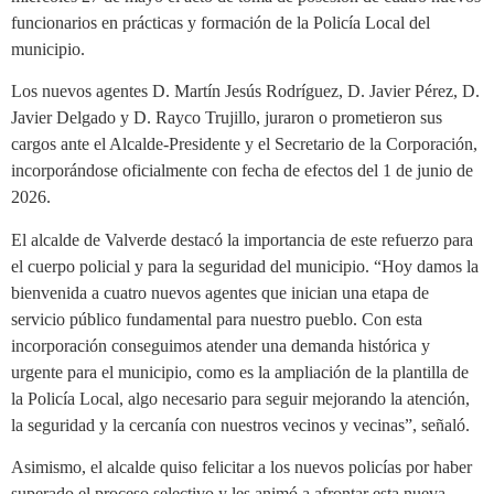
funcionarios en prácticas y formación de la Policía Local del
municipio.
Los nuevos agentes D. Martín Jesús Rodríguez, D. Javier Pérez, D.
Javier Delgado y D. Rayco Trujillo, juraron o prometieron sus
cargos ante el Alcalde-Presidente y el Secretario de la Corporación,
incorporándose oficialmente con fecha de efectos del 1 de junio de
2026.
El alcalde de Valverde destacó la importancia de este refuerzo para
el cuerpo policial y para la seguridad del municipio. “Hoy damos la
bienvenida a cuatro nuevos agentes que inician una etapa de
servicio público fundamental para nuestro pueblo. Con esta
incorporación conseguimos atender una demanda histórica y
urgente para el municipio, como es la ampliación de la plantilla de
la Policía Local, algo necesario para seguir mejorando la atención,
la seguridad y la cercanía con nuestros vecinos y vecinas”, señaló.
Asimismo, el alcalde quiso felicitar a los nuevos policías por haber
superado el proceso selectivo y les animó a afrontar esta nueva