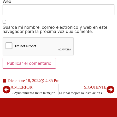
Web
Guarda mi nombre, correo electrónico y web en este
navegador para la próxima vez que comente.
Diciembre 18, 2024
4:35 Pm
ANTERIOR
SIGUIENTE
El Ayuntamiento licita la mejora del parque infantil de La Restinga
El Pinar mejora la instalación eléctrica de baja tensión del CEIP La Restinga