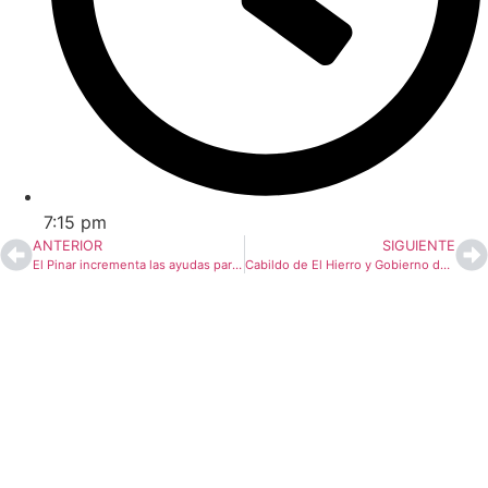
7:15 pm
ANTERIOR
SIGUIENTE
El Pinar incrementa las ayudas para la adquisición de material escolar del curso 2024/2025
Cabildo de El Hierro y Gobierno de Canarias avanzan en un acuerdo para la mejora de las instalaciones del Complejo Ambiental del Majano