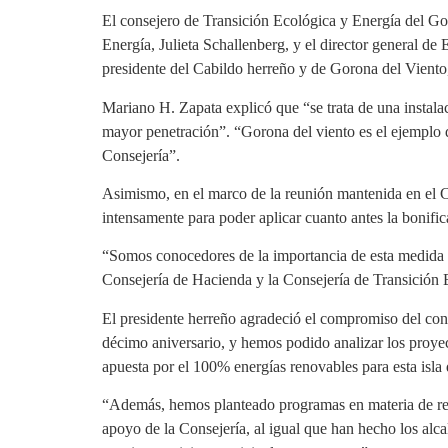
El consejero de Transición Ecológica y Energía del Go
Energía, Julieta Schallenberg, y el director general d
presidente del Cabildo herreño y de Gorona del Viento,
Mariano H. Zapata explicó que “se trata de una instalac
mayor penetración”. “Gorona del viento es el ejemplo 
Consejería”.
Asimismo, en el marco de la reunión mantenida en el C
intensamente para poder aplicar cuanto antes la bonific
“Somos conocedores de la importancia de esta medida p
Consejería de Hacienda y la Consejería de Transición 
El presidente herreño agradeció el compromiso del con
décimo aniversario, y hemos podido analizar los proyec
apuesta por el 100% energías renovables para esta isla 
“Además, hemos planteado programas en materia de resi
apoyo de la Consejería, al igual que han hecho los alca