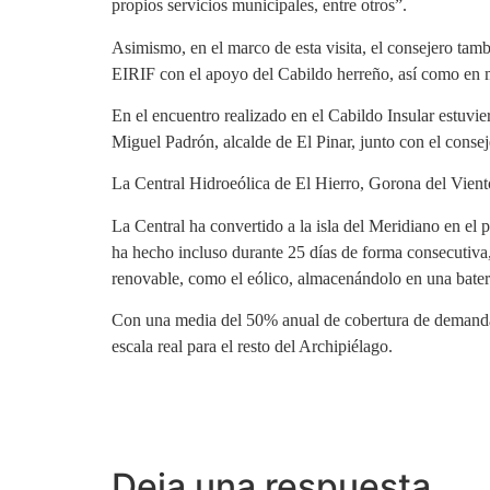
propios servicios municipales, entre otros”.
Asimismo, en el marco de esta visita, el consejero tam
EIRIF con el apoyo del Cabildo herreño, así como en ma
En el encuentro realizado en el Cabildo Insular estuvier
Miguel Padrón, alcalde de El Pinar, junto con el consej
La Central Hidroeólica de El Hierro, Gorona del Vient
La Central ha convertido a la isla del Meridiano en el 
ha hecho incluso durante 25 días de forma consecutiva
renovable, como el eólico, almacenándolo en una batería
Con una media del 50% anual de cobertura de demanda c
escala real para el resto del Archipiélago.
Deja una respuesta