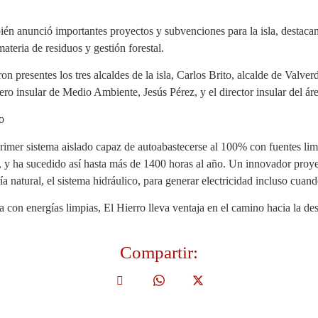
bién anunció importantes proyectos y subvenciones para la isla, destaca
teria de residuos y gestión forestal.
on presentes los tres alcaldes de la isla, Carlos Brito, alcalde de Valv
ero insular de Medio Ambiente, Jesús Pérez, y el director insular del ár
o
primer sistema aislado capaz de autoabastecerse al 100% con fuentes limp
, y ha sucedido así hasta más de 1400 horas al año. Un innovador proye
 natural, el sistema hidráulico, para generar electricidad incluso cuan
on energías limpias, El Hierro lleva ventaja en el camino hacia la des
Compartir: