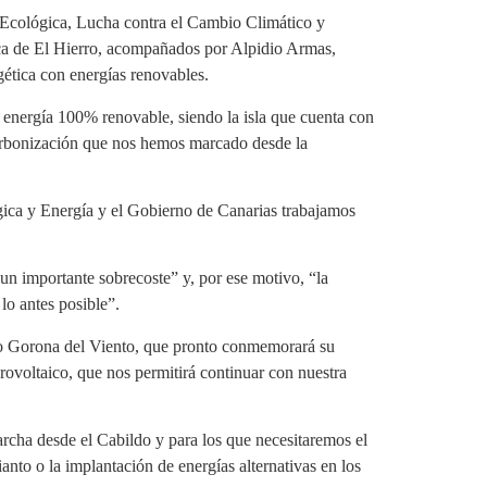
 Ecológica, Lucha contra el Cambio Climático y
lica de El Hierro, acompañados por Alpidio Armas,
gética con energías renovables.
n energía 100% renovable, siendo la isla que cuenta con
carbonización que nos hemos marcado desde la
gica y Energía y el Gobierno de Canarias trabajamos
n importante sobrecoste” y, por ese motivo, “la
lo antes posible”.
ado Gorona del Viento, que pronto conmemorará su
rovoltaico, que nos permitirá continuar con nuestra
rcha desde el Cabildo y para los que necesitaremos el
anto o la implantación de energías alternativas en los