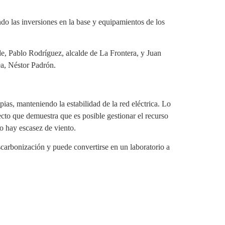
ndo las inversiones en la base y equipamientos de los
erde, Pablo Rodríguez, alcalde de La Frontera, y Juan
ea, Néstor Padrón.
ias, manteniendo la estabilidad de la red eléctrica. Lo
cto que demuestra que es posible gestionar el recurso
do hay escasez de viento.
carbonización y puede convertirse en un laboratorio a