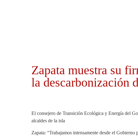
Ayuntamientos
Noticias El Hierro
Zapata muestra su fi
la descarbonización 
El consejero de Transición Ecológica y Energía del Gob
alcaldes de la isla
Zapata: “Trabajamos intensamente desde el Gobierno pa