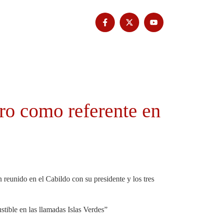
Tribuna Bimbache
Deporte
ro como referente en
reunido en el Cabildo con su presidente y los tres
tible en las llamadas Islas Verdes”