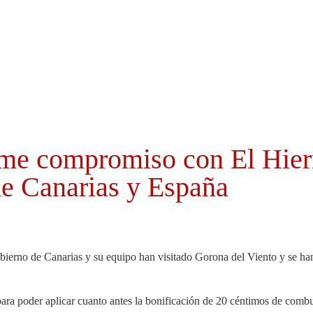
Cabildo
Canarias
El Mentidero
Gorona
rme compromiso con El Hier
de Canarias y España
ierno de Canarias y su equipo han visitado Gorona del Viento y se han 
ra poder aplicar cuanto antes la bonificación de 20 céntimos de combus