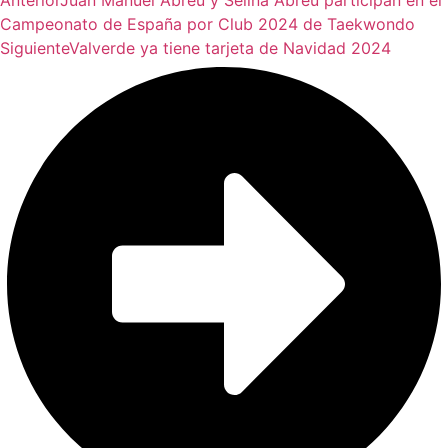
Campeonato de España por Club 2024 de Taekwondo
Siguiente
Valverde ya tiene tarjeta de Navidad 2024