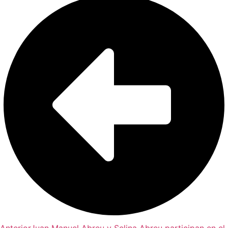
Anterior
Juan Manuel Abreu y Selina Abreu participan en el