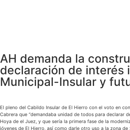
Ayuntamientos
Noticias El Hierro
AH demanda la construc
declaración de interés 
Municipal-Insular y fut
El pleno del Cabildo Insular de El Hierro con el voto en 
Cabrera que “demandaba unidad de todos para declarar de i
Hoya de el Juez, y que sería la primera fase de la moderni
jóvenes de El Hierro, así como darle otro uso a la zona de