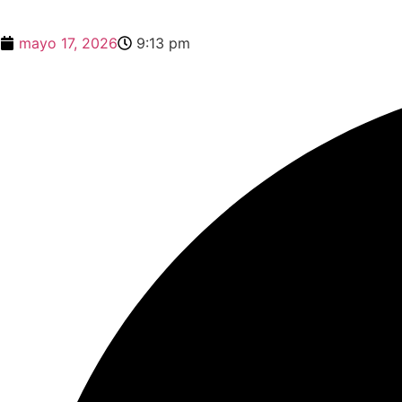
mayo 17, 2026
9:13 pm