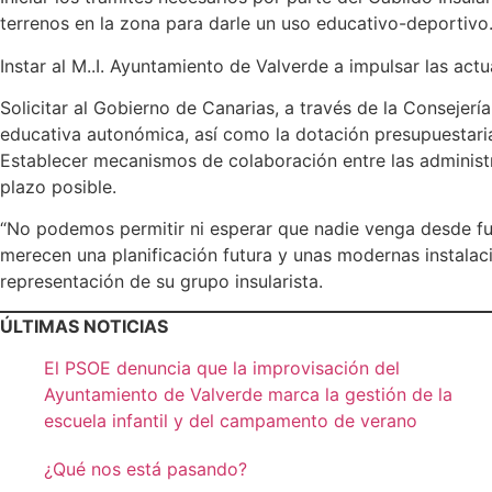
terrenos en la zona para darle un uso educativo-deportivo
Instar al M..I. Ayuntamiento de Valverde a impulsar las act
Solicitar al Gobierno de Canarias, a través de la Consejerí
educativa autonómica, así como la dotación presupuestaria
Establecer mecanismos de colaboración entre las administr
plazo posible.
“No podemos permitir ni esperar que nadie venga desde fuera
merecen una planificación futura y unas modernas instalaci
representación de su grupo insularista.
ÚLTIMAS NOTICIAS
El PSOE denuncia que la improvisación del
Ayuntamiento de Valverde marca la gestión de la
escuela infantil y del campamento de verano
¿Qué nos está pasando?