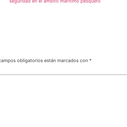
seguridad en el ámbito marítimo pesquero
campos obligatorios están marcados con
*