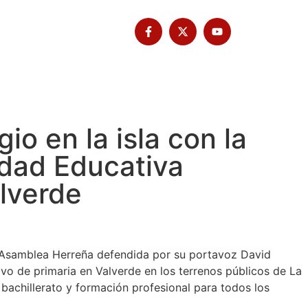
Tribuna Bimbache
Deporte
o en la isla con la
iudad Educativa
alverde
de Asamblea Herreña defendida por su portavoz David
vo de primaria en Valverde en los terrenos públicos de La
 bachillerato y formación profesional para todos los