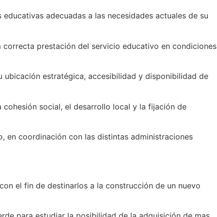
as educativas adecuadas a las necesidades actuales de su
a correcta prestación del servicio educativo en condiciones
ubicación estratégica, accesibilidad y disponibilidad de
ohesión social, el desarrollo local y la fijación de
lo, en coordinación con las distintas administraciones
con el fin de destinarlos a la construcción de un nuevo
erde para estudiar la posibilidad de la adquisición de mas