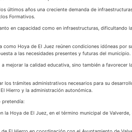
n los últimos años una creciente demanda de infraestructur
clos Formativos.
anto en capacidad como en infraestructuras, dificultando l
da como Hoya de El Juez reúnen condiciones idóneas por su 
uesta a las necesidades presentes y futuras del municipio.
 mejorar la calidad educativa, sino también a favorecer la c
zar los trámites administrativos necesarios para su desarrol
El Hierro y la administración autonómica.
 pretendía:
en la Hoya de El Juez, en el término municipal de Valverde, 
ar de El Hierro en coordinación con el Ayuntamiento de Valv