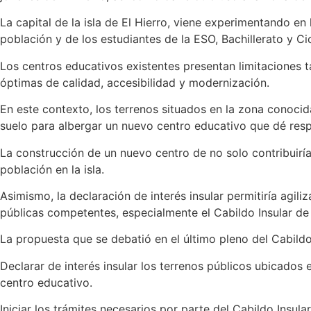
La capital de la isla de El Hierro, viene experimentando e
población y de los estudiantes de la ESO, Bachillerato y Ci
Los centros educativos existentes presentan limitaciones t
óptimas de calidad, accesibilidad y modernización.
En este contexto, los terrenos situados en la zona conoci
suelo para albergar un nuevo centro educativo que dé resp
La construcción de un nuevo centro de no solo contribuiría a
población en la isla.
Asimismo, la declaración de interés insular permitiría agili
públicas competentes, especialmente el Cabildo Insular de 
La propuesta que se debatió en el último pleno del Cabildo
Declarar de interés insular los terrenos públicos ubicados 
centro educativo.
Iniciar los trámites necesarios por parte del Cabildo Insul