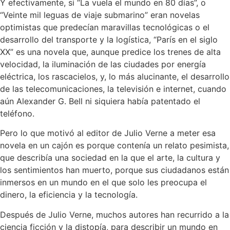
Y efectivamente, si “La vuela el mundo en 80 días”, o
“Veinte mil leguas de viaje submarino” eran novelas
optimistas que predecían maravillas tecnológicas o el
desarrollo del transporte y la logística, “París en el siglo
XX” es una novela que, aunque predice los trenes de alta
velocidad, la iluminación de las ciudades por energía
eléctrica, los rascacielos, y, lo más alucinante, el desarrollo
de las telecomunicaciones, la televisión e internet, cuando
aún Alexander G. Bell ni siquiera había patentado el
teléfono.
Pero lo que motivó al editor de Julio Verne a meter esa
novela en un cajón es porque contenía un relato pesimista,
que describía una sociedad en la que el arte, la cultura y
los sentimientos han muerto, porque sus ciudadanos están
inmersos en un mundo en el que solo les preocupa el
dinero, la eficiencia y la tecnología.
Después de Julio Verne, muchos autores han recurrido a la
ciencia ficción y la distopía, para describir un mundo en