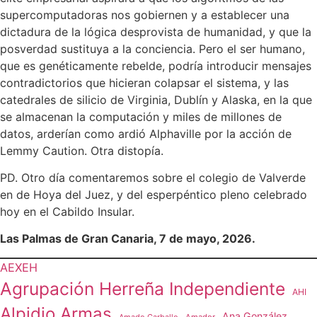
supercomputadoras nos gobiernen y a establecer una
dictadura de la lógica desprovista de humanidad, y que la
posverdad sustituya a la conciencia. Pero el ser humano,
que es genéticamente rebelde, podría introducir mensajes
contradictorios que hicieran colapsar el sistema, y las
catedrales de silicio de Virginia, Dublín y Alaska, en la que
se almacenan la computación y miles de millones de
datos, arderían como ardió Alphaville por la acción de
Lemmy Caution. Otra distopía.
PD. Otro día comentaremos sobre el colegio de Valverde
en de Hoya del Juez, y del esperpéntico pleno celebrado
hoy en el Cabildo Insular.
Las Palmas de Gran Canaria, 7 de mayo, 2026.
AEXEH
Agrupación Herreña Independiente
AHI
Alpidio Armas
Ana González
Amado Carballo
Amador