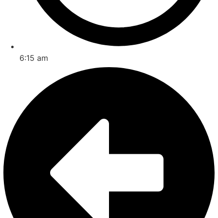
6:15 am