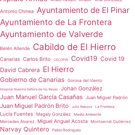
Ayuntamiento de El Pinar
Antonio Chinea
Ayuntamiento de La Frontera
Ayuntamiento de Valverde
Cabildo de El Hierro
Belén Allende
Covid19
Covid 19
Canarias
Carlos Brito
CECOPIN
El Hierro
David Cabrera
Gobierno de Canarias
Gorona del Viento
Johan González
Hospital Nuestra Señora de los Reyes
Juan Manuel García Casañas
Juan Miguel Padrón
Juan Miguel Padrón Brito
Julio Reboso
La Frontera
Lucía Fuentes
Magaly González
Medio Ambiente
Miguel Anguel Acosta
Mercedes Álvarez
Montserrat Gutiérrez
Narvay Quintero
Pablo Rodriguez