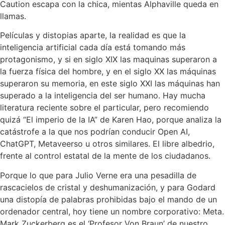
Caution escapa con la chica, mientas Alphaville queda en
llamas.
Películas y distopias aparte, la realidad es que la
inteligencia artificial cada día está tomando más
protagonismo, y si en siglo XIX las maquinas superaron a
la fuerza física del hombre, y en el siglo XX las máquinas
superaron su memoria, en este siglo XXI las máquinas han
superado a la inteligencia del ser humano. Hay mucha
literatura reciente sobre el particular, pero recomiendo
quizá “El imperio de la IA” de Karen Hao, porque analiza la
catástrofe a la que nos podrían conducir Open AI,
ChatGPT, Metaveerso u otros similares. El libre albedrio,
frente al control estatal de la mente de los ciudadanos.
Porque lo que para Julio Verne era una pesadilla de
rascacielos de cristal y deshumanización, y para Godard
una distopía de palabras prohibidas bajo el mando de un
ordenador central, hoy tiene un nombre corporativo: Meta.
Mark Zuckerberg es el ‘Profesor Von Braun’ de nuestro