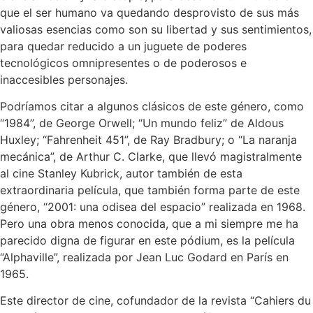
que el ser humano va quedando desprovisto de sus más
valiosas esencias como son su libertad y sus sentimientos,
para quedar reducido a un juguete de poderes
tecnológicos omnipresentes o de poderosos e
inaccesibles personajes.
Podríamos citar a algunos clásicos de este género, como
“1984”, de George Orwell; “Un mundo feliz” de Aldous
Huxley; “Fahrenheit 451”, de Ray Bradbury; o “La naranja
mecánica”, de Arthur C. Clarke, que llevó magistralmente
al cine Stanley Kubrick, autor también de esta
extraordinaria película, que también forma parte de este
género, “2001: una odisea del espacio” realizada en 1968.
Pero una obra menos conocida, que a mi siempre me ha
parecido digna de figurar en este pódium, es la película
“Alphaville”, realizada por Jean Luc Godard en París en
1965.
Este director de cine, cofundador de la revista “Cahiers du