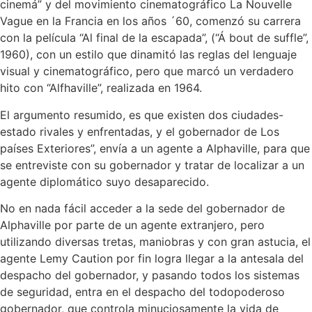
cinemá” y del movimiento cinematográfico La Nouvelle
Vague en la Francia en los años ´60, comenzó su carrera
con la película “Al final de la escapada”, (“Á bout de suffle”,
1960), con un estilo que dinamitó las reglas del lenguaje
visual y cinematográfico, pero que marcó un verdadero
hito con “Alfhaville”, realizada en 1964.
El argumento resumido, es que existen dos ciudades-
estado rivales y enfrentadas, y el gobernador de Los
países Exteriores”, envía a un agente a Alphaville, para que
se entreviste con su gobernador y tratar de localizar a un
agente diplomático suyo desaparecido.
No en nada fácil acceder a la sede del gobernador de
Alphaville por parte de un agente extranjero, pero
utilizando diversas tretas, maniobras y con gran astucia, el
agente Lemy Caution por fin logra llegar a la antesala del
despacho del gobernador, y pasando todos los sistemas
de seguridad, entra en el despacho del todopoderoso
gobernador, que controla minuciosamente la vida de