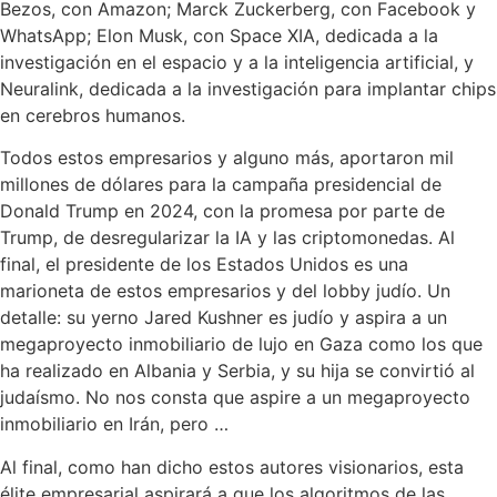
Bezos, con Amazon; Marck Zuckerberg, con Facebook y
WhatsApp; Elon Musk, con Space XIA, dedicada a la
investigación en el espacio y a la inteligencia artificial, y
Neuralink, dedicada a la investigación para implantar chips
en cerebros humanos.
Todos estos empresarios y alguno más, aportaron mil
millones de dólares para la campaña presidencial de
Donald Trump en 2024, con la promesa por parte de
Trump, de desregularizar la IA y las criptomonedas. Al
final, el presidente de los Estados Unidos es una
marioneta de estos empresarios y del lobby judío. Un
detalle: su yerno Jared Kushner es judío y aspira a un
megaproyecto inmobiliario de lujo en Gaza como los que
ha realizado en Albania y Serbia, y su hija se convirtió al
judaísmo. No nos consta que aspire a un megaproyecto
inmobiliario en Irán, pero …
Al final, como han dicho estos autores visionarios, esta
élite empresarial aspirará a que los algoritmos de las