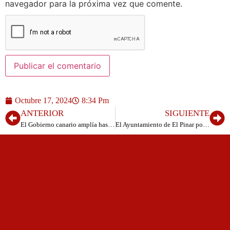
navegador para la próxima vez que comente.
Octubre 17, 2024
8:34 Pm
ANTERIOR
SIGUIENTE
El Gobierno canario amplía hasta final de año la validez de las licencias de pesca de recreo vencidas desde el 1 de septiembre
El Ayuntamiento de El Pinar pone en marcha el servicio de acogida temprana para las familias del municipio