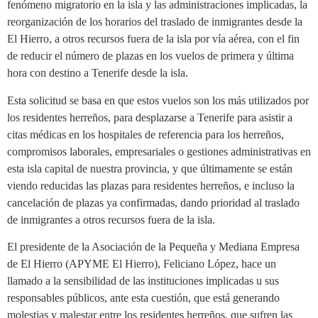
fenómeno migratorio en la isla y las administraciones implicadas, la
reorganización de los horarios del traslado de inmigrantes desde la
El Hierro, a otros recursos fuera de la isla por vía aérea, con el fin
de reducir el número de plazas en los vuelos de primera y última
hora con destino a Tenerife desde la isla.
Esta solicitud se basa en que estos vuelos son los más utilizados por
los residentes herreños, para desplazarse a Tenerife para asistir a
citas médicas en los hospitales de referencia para los herreños,
compromisos laborales, empresariales o gestiones administrativas en
esta isla capital de nuestra provincia, y que últimamente se están
viendo reducidas las plazas para residentes herreños, e incluso la
cancelación de plazas ya confirmadas, dando prioridad al traslado
de inmigrantes a otros recursos fuera de la isla.
El presidente de la Asociación de la Pequeña y Mediana Empresa
de El Hierro (APYME El Hierro), Feliciano López, hace un
llamado a la sensibilidad de las instituciones implicadas u sus
responsables públicos, ante esta cuestión, que está generando
molestias y malestar entre los residentes herreños, que sufren las