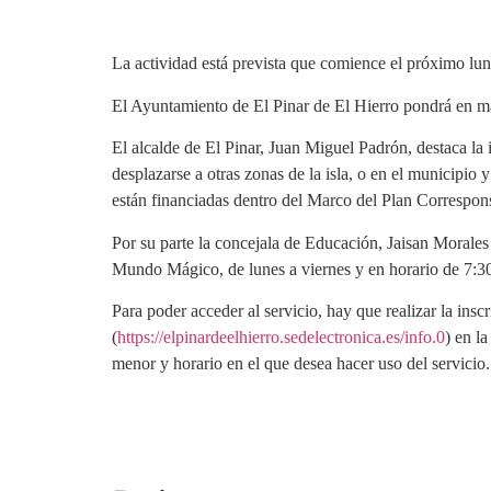
La actividad está prevista que comience el próximo lun
El Ayuntamiento de El Pinar de El Hierro pondrá en ma
El alcalde de El Pinar, Juan Miguel Padrón, destaca la i
desplazarse a otras zonas de la isla, o en el municipio
están financiadas dentro del Marco del Plan Corresponsa
Por su parte la concejala de Educación, Jaisan Morales 
Mundo Mágico, de lunes a viernes y en horario de 7:30
Para poder acceder al servicio, hay que realizar la ins
(
https://elpinardeelhierro.sedelectronica.es/info.0
) en l
menor y horario en el que desea hacer uso del servicio.