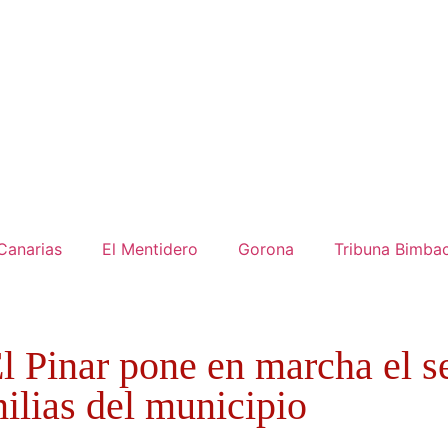
Canarias
El Mentidero
Gorona
Tribuna Bimba
l Pinar pone en marcha el s
ilias del municipio