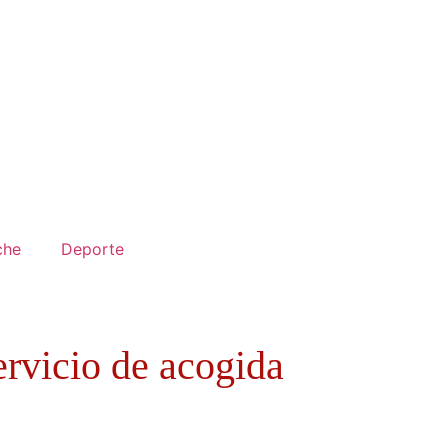
che
Deporte
ervicio de acogida