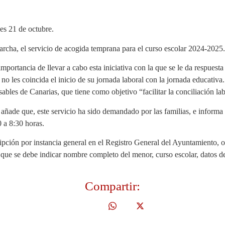
es 21 de octubre.
rcha, el servicio de acogida temprana para el curso escolar 2024-2025.
mportancia de llevar a cabo esta iniciativa con la que se le da respuesta
 y no les coincida el inicio de su jornada laboral con la jornada educati
bles de Canarias, que tiene como objetivo “facilitar la conciliación lab
añade que, este servicio ha sido demandado por las familias, e informa 
 a 8:30 horas.
cripción por instancia general en el Registro General del Ayuntamiento, o
a que se debe indicar nombre completo del menor, curso escolar, datos de
Compartir: