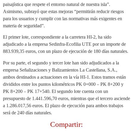
paisajística que respete el entorno natural de nuestra isla”.
Asimismo, subrayó que estas mejoras “permitirán reducir riesgos
para los usuarios y cumplir con las normativas más exigentes en
materia de seguridad”.
El primer lote, correspondiente a la carretera HI-2, ha sido
adjudicado a la empresa Sedinfra-Ecofilia UTE por un importe de
883.939,35 euros, con un plazo de ejecución de 180 días naturales.
Por su parte, el segundo y tercer lote han sido adjudicados a la
empresa Señalizaciones y Balizamientos La Castellana, S.A.,
ambos destinados a actuaciones en la vía HI-1. Estos tramos están
divididos entre los puntos kilométricos PK 0+000 – PK 8+200 y
PK 8+200 – PK 17+540. El segundo lote cuenta con un
presupuesto de 1.441.596,70 euros, mientras que el tercero asciende
a 1.286.017,56 euros. El plazo de ejecución para ambos trabajos
será de 240 días naturales.
Compartir: