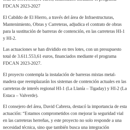
FDCAN 2023-2027
El Cabildo de El Hierro, a través del área de Infraestructuras,
Mantenimiento, Obras y Carreteras, adjudica el contrato de obras
para la sustitución de barreras de contención, en las carreteras HI-1
y HI-2.
Las actuaciones se han dividido en tres lotes, con un presupuesto
total de 3.611.553,61 euros, financiados mediante el programa
FDCAN 2023-2027.
El proyecto contempla la instalación de barreras mixtas metal-
madera que reemplazarán los sistemas de contención actuales en las
carreteras de interés regional HI-1 (La Llanía – Tigaday) y HI-2 (La
Estaca – Valverde).
El consejero del área, David Cabrera, destacó la importancia de esta
actuación: “Estamos comprometidos con mejorar la seguridad vial
en las carreteras herreñas, y este proyecto no solo responde a una
necesidad técnica, sino que también busca una integración