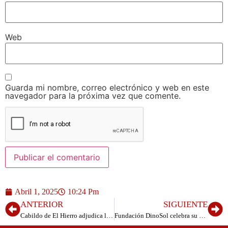
Web
Guarda mi nombre, correo electrónico y web en este
navegador para la próxima vez que comente.
Abril 1, 2025
10:24 Pm
ANTERIOR
SIGUIENTE
Cabildo de El Hierro adjudica las obras de sustitución de barreras de contención en varias carreteras insulares
Fundación DinoSol celebra su 8º aniversario: ocho años transformando la solidaridad en acción