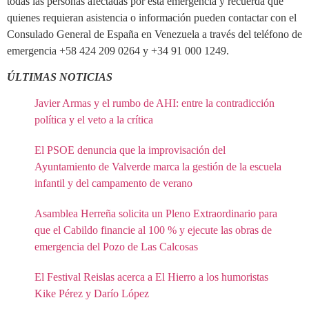
todas las personas afectadas por esta emergencia y recuerda que
quienes requieran asistencia o información pueden contactar con el
Consulado General de España en Venezuela a través del teléfono de
emergencia +58 424 209 0264 y +34 91 000 1249.
ÚLTIMAS NOTICIAS
Javier Armas y el rumbo de AHI: entre la contradicción
política y el veto a la crítica
El PSOE denuncia que la improvisación del
Ayuntamiento de Valverde marca la gestión de la escuela
infantil y del campamento de verano
Asamblea Herreña solicita un Pleno Extraordinario para
que el Cabildo financie al 100 % y ejecute las obras de
emergencia del Pozo de Las Calcosas
El Festival Reislas acerca a El Hierro a los humoristas
Kike Pérez y Darío López