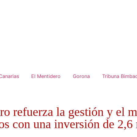
Canarias
El Mentidero
Gorona
Tribuna Bimba
ro refuerza la gestión y el 
os con una inversión de 2,6 