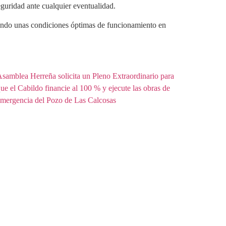
eguridad ante cualquier eventualidad.
tizando unas condiciones óptimas de funcionamiento en
samblea Herreña solicita un Pleno Extraordinario para
ue el Cabildo financie al 100 % y ejecute las obras de
mergencia del Pozo de Las Calcosas