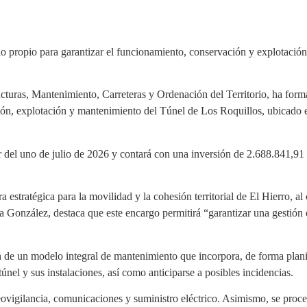
propio para garantizar el funcionamiento, conservación y explotación d
ructuras, Mantenimiento, Carreteras y Ordenación del Territorio, ha for
, explotación y mantenimiento del Túnel de Los Roquillos, ubicado en l
 del uno de julio de 2026 y contará con una inversión de 2.688.841,91 e
 estratégica para la movilidad y la cohesión territorial de El Hierro, al 
Ana González, destaca que este encargo permitirá “garantizar una gestión
n de un modelo integral de mantenimiento que incorpora, de forma planif
únel y sus instalaciones, así como anticiparse a posibles incidencias.
eovigilancia, comunicaciones y suministro eléctrico. Asimismo, se proced