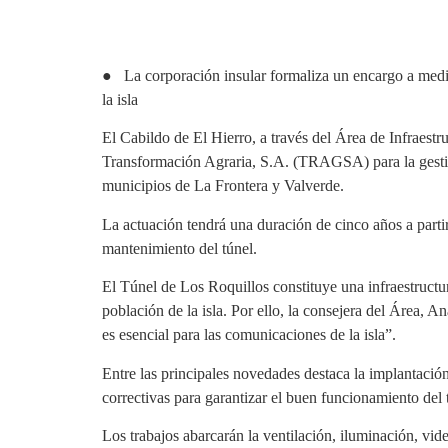
● La corporación insular formaliza un encargo a medio 
la isla
El Cabildo de El Hierro, a través del Área de Infraest
Transformación Agraria, S.A. (TRAGSA) para la gestión
municipios de La Frontera y Valverde.
La actuación tendrá una duración de cinco años a partir
mantenimiento del túnel.
El Túnel de Los Roquillos constituye una infraestructura
población de la isla. Por ello, la consejera del Área, 
es esencial para las comunicaciones de la isla”.
Entre las principales novedades destaca la implantació
correctivas para garantizar el buen funcionamiento del t
Los trabajos abarcarán la ventilación, iluminación, vid