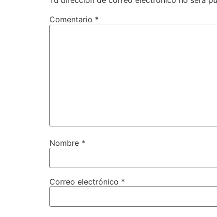
Tu dirección de correo electrónico no será pu
Comentario
*
Nombre
*
Correo electrónico
*