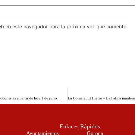
eb en este navegador para la próxima vez que comente.
orristas a partir de hoy 1 de julio
Enlaces Rápidos
Ayuntamientos
Gorona