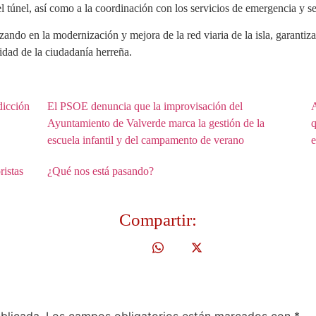
l túnel, así como a la coordinación con los servicios de emergencia y s
anzando en la modernización y mejora de la red viaria de la isla, garan
lidad de la ciudadanía herreña.
dicción
El PSOE denuncia que la improvisación del
A
Ayuntamiento de Valverde marca la gestión de la
q
escuela infantil y del campamento de verano
e
ristas
¿Qué nos está pasando?
Compartir: