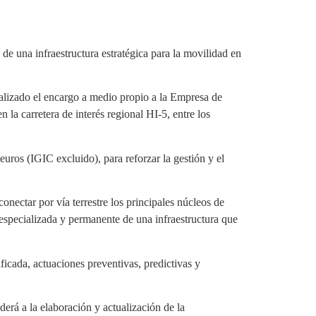
e una infraestructura estratégica para la movilidad en
malizado el encargo a medio propio a la Empresa de
a carretera de interés regional HI-5, entre los
uros (IGIC excluido), para reforzar la gestión y el
conectar por vía terrestre los principales núcleos de
 especializada y permanente de una infraestructura que
icada, actuaciones preventivas, predictivas y
erá a la elaboración y actualización de la