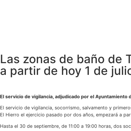
Ayuntamientos
Noticias El Hierro
Las zonas de baño de T
a partir de hoy 1 de juli
El servicio de vigilancia, adjudicado por el Ayuntamiento 
El servicio de vigilancia, socorrismo, salvamento y primer
El Hierro el ejercicio pasado por dos años, empezará a parti
Hasta el 30 de septiembre, de 11:00 a 19:00 horas, dos soco