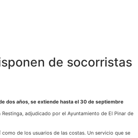
Tribuna Bimbache
Deporte
isponen de socorristas
o de dos años, se extiende hasta el 30 de septiembre
a Restinga, adjudicado por el Ayuntamiento de El Pinar de
í como de los usuarios de las costas. Un servicio que se