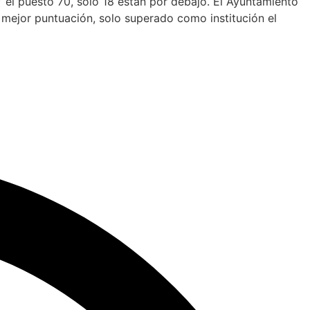
 el puesto 70, solo 18 están por debajo. El Ayuntamiento
 mejor puntuación, solo superado como institución el