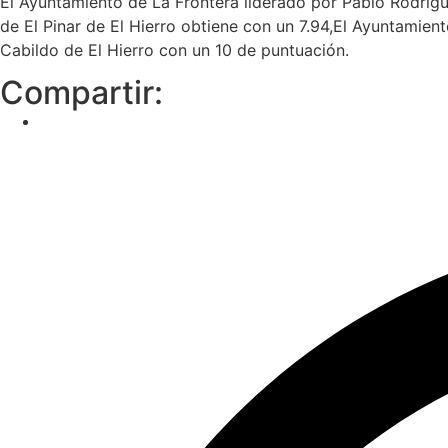
El Ayuntamiento de La Frontera liderado por Pablo Rodrígue
de El Pinar de El Hierro obtiene con un 7.94,El Ayuntamien
Cabildo de El Hierro con un 10 de puntuación.
Compartir: