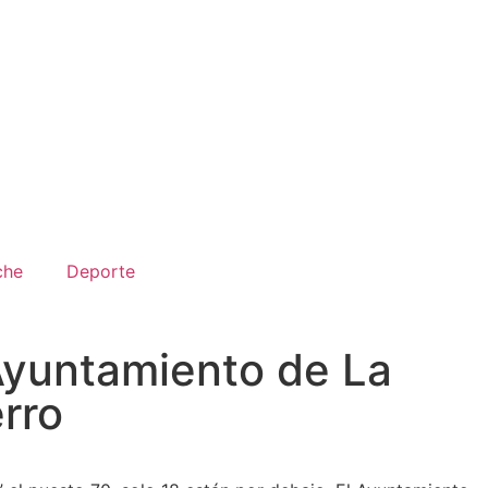
che
Deporte
Ayuntamiento de La
rro