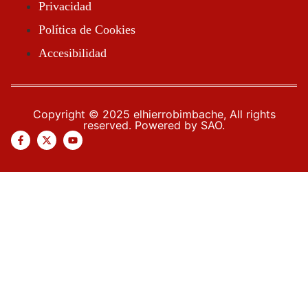
Privacidad
Política de Cookies
5:29 Pm
Accesibilidad
Copyright © 2025 elhierrobimbache, All rights
reserved. Powered by SAO.