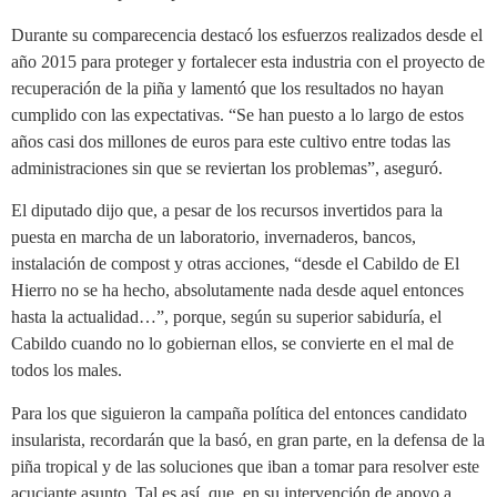
Durante su comparecencia destacó los esfuerzos realizados desde el
año 2015 para proteger y fortalecer esta industria con el proyecto de
recuperación de la piña y lamentó que los resultados no hayan
cumplido con las expectativas. “Se han puesto a lo largo de estos
años casi dos millones de euros para este cultivo entre todas las
administraciones sin que se reviertan los problemas”, aseguró.
El diputado dijo que, a pesar de los recursos invertidos para la
puesta en marcha de un laboratorio, invernaderos, bancos,
instalación de compost y otras acciones, “desde el Cabildo de El
Hierro no se ha hecho, absolutamente nada desde aquel entonces
hasta la actualidad…”, porque, según su superior sabiduría, el
Cabildo cuando no lo gobiernan ellos, se convierte en el mal de
todos los males.
Para los que siguieron la campaña política del entonces candidato
insularista, recordarán que la basó, en gran parte, en la defensa de la
piña tropical y de las soluciones que iban a tomar para resolver este
acuciante asunto. Tal es así, que, en su intervención de apoyo a