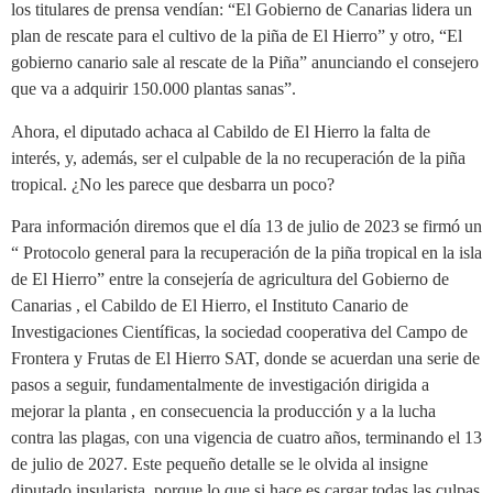
los titulares de prensa vendían: “El Gobierno de Canarias lidera un
plan de rescate para el cultivo de la piña de El Hierro” y otro, “El
gobierno canario sale al rescate de la Piña” anunciando el consejero
que va a adquirir 150.000 plantas sanas”.
Ahora, el diputado achaca al Cabildo de El Hierro la falta de
interés, y, además, ser el culpable de la no recuperación de la piña
tropical. ¿No les parece que desbarra un poco?
Para información diremos que el día 13 de julio de 2023 se firmó un
“ Protocolo general para la recuperación de la piña tropical en la isla
de El Hierro” entre la consejería de agricultura del Gobierno de
Canarias , el Cabildo de El Hierro, el Instituto Canario de
Investigaciones Científicas, la sociedad cooperativa del Campo de
Frontera y Frutas de El Hierro SAT, donde se acuerdan una serie de
pasos a seguir, fundamentalmente de investigación dirigida a
mejorar la planta , en consecuencia la producción y a la lucha
contra las plagas, con una vigencia de cuatro años, terminando el 13
de julio de 2027. Este pequeño detalle se le olvida al insigne
diputado insularista, porque lo que si hace es cargar todas las culpas