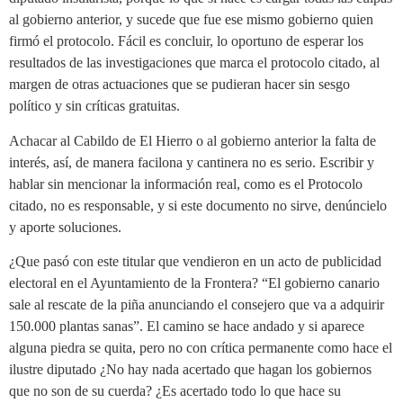
al gobierno anterior, y sucede que fue ese mismo gobierno quien
firmó el protocolo. Fácil es concluir, lo oportuno de esperar los
resultados de las investigaciones que marca el protocolo citado, al
margen de otras actuaciones que se pudieran hacer sin sesgo
político y sin críticas gratuitas.
Achacar al Cabildo de El Hierro o al gobierno anterior la falta de
interés, así, de manera facilona y cantinera no es serio. Escribir y
hablar sin mencionar la información real, como es el Protocolo
citado, no es responsable, y si este documento no sirve, denúncielo
y aporte soluciones.
¿Que pasó con este titular que vendieron en un acto de publicidad
electoral en el Ayuntamiento de la Frontera? “El gobierno canario
sale al rescate de la piña anunciando el consejero que va a adquirir
150.000 plantas sanas”. El camino se hace andado y si aparece
alguna piedra se quita, pero no con crítica permanente como hace el
ilustre diputado ¿No hay nada acertado que hagan los gobiernos
que no son de su cuerda? ¿Es acertado todo lo que hace su