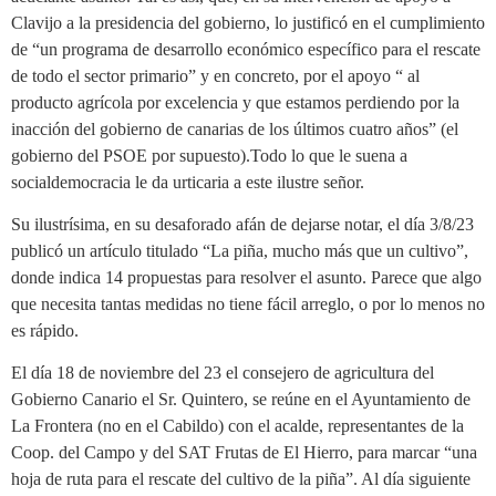
Clavijo a la presidencia del gobierno, lo justificó en el cumplimiento
de “un programa de desarrollo económico específico para el rescate
de todo el sector primario” y en concreto, por el apoyo “ al
producto agrícola por excelencia y que estamos perdiendo por la
inacción del gobierno de canarias de los últimos cuatro años” (el
gobierno del PSOE por supuesto).Todo lo que le suena a
socialdemocracia le da urticaria a este ilustre señor.
Su ilustrísima, en su desaforado afán de dejarse notar, el día 3/8/23
publicó un artículo titulado “La piña, mucho más que un cultivo”,
donde indica 14 propuestas para resolver el asunto. Parece que algo
que necesita tantas medidas no tiene fácil arreglo, o por lo menos no
es rápido.
El día 18 de noviembre del 23 el consejero de agricultura del
Gobierno Canario el Sr. Quintero, se reúne en el Ayuntamiento de
La Frontera (no en el Cabildo) con el acalde, representantes de la
Coop. del Campo y del SAT Frutas de El Hierro, para marcar “una
hoja de ruta para el rescate del cultivo de la piña”. Al día siguiente