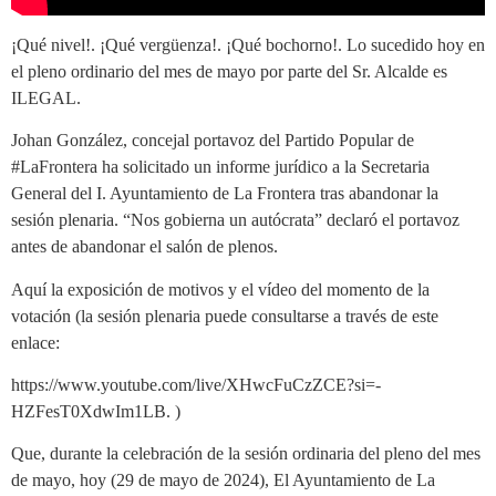
¡Qué nivel!. ¡Qué vergüenza!. ¡Qué bochorno!. Lo sucedido hoy en
el pleno ordinario del mes de mayo por parte del Sr. Alcalde es
ILEGAL.
Johan González, concejal portavoz del Partido Popular de
#LaFrontera ha solicitado un informe jurídico a la Secretaria
General del I. Ayuntamiento de La Frontera tras abandonar la
sesión plenaria. “Nos gobierna un autócrata” declaró el portavoz
antes de abandonar el salón de plenos.
Aquí la exposición de motivos y el vídeo del momento de la
votación (la sesión plenaria puede consultarse a través de este
enlace:
https://www.youtube.com/live/XHwcFuCzZCE?si=-
HZFesT0XdwIm1LB. )
Que, durante la celebración de la sesión ordinaria del pleno del mes
de mayo, hoy (29 de mayo de 2024), El Ayuntamiento de La