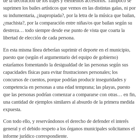
de la decoración de los trajes y elementos accesorios. Tampoco se
suprimen los bailes artísticos que vemos en las distintas galas, ni por
su indumentaria, ¿inapropiada?, por la letra de la música que bailan,
¿machista?, por la comparación entre niñas/os que bailan según su
destreza… todo siempre desde ese punto de vista que coarta la
libertad de elección de cada persona.
En esta misma línea deberían suprimir el deporte en el municipio,
puesto que (según el argumentario del equipo de gobierno)
estaríamos fomentando la desigualdad de las personas según sus
capacidades físicas para evitar frustraciones personales; los
concursos de cuentos, porque podrían producir inseguridades y
competencia en personas a una edad temprana; las playas, puesto
que las personas podrían comenzar a compararse con otras… en fin,
una cantidad de ejemplos similares al absurdo de la primera medida
expuesta.
Con todo ello, y reservándonos el derecho de defender el interés
general y el debido respeto a los órganos municipales solicitamos el
informe jurídico correspondiente.