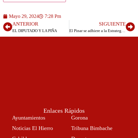
Mayo 29, 2024
7:28 Pm
ANTERIOR
SIGUIENTE
EL DIPUTADO Y LA PIÑA
El Pinar se adhiere a la Estrategia de Promoción de la Salud y Prevención del Ministerio de Sanidad
Enlaces Rápidos
Ayuntamientos
Gorona
Noticias El Hierro
Tribuna Bimbache