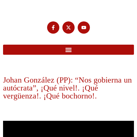
Johan González (PP): “Nos gobierna un
autócrata”, ¡Qué nivel!. ¡Qué
vergüenza!. ¡Qué bochorno!.