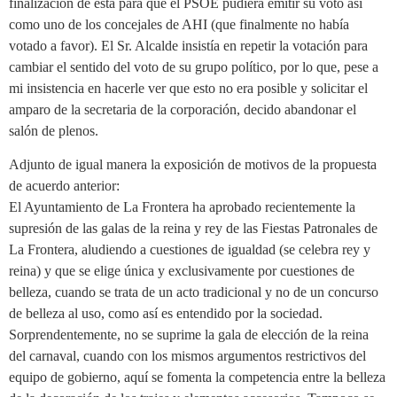
finalización de esta para que el PSOE pudiera emitir su voto así
como uno de los concejales de AHI (que finalmente no había
votado a favor). El Sr. Alcalde insistía en repetir la votación para
cambiar el sentido del voto de su grupo político, por lo que, pese a
mi insistencia en hacerle ver que esto no era posible y solicitar el
amparo de la secretaria de la corporación, decido abandonar el
salón de plenos.
Adjunto de igual manera la exposición de motivos de la propuesta
de acuerdo anterior:
El Ayuntamiento de La Frontera ha aprobado recientemente la
supresión de las galas de la reina y rey de las Fiestas Patronales de
La Frontera, aludiendo a cuestiones de igualdad (se celebra rey y
reina) y que se elige única y exclusivamente por cuestiones de
belleza, cuando se trata de un acto tradicional y no de un concurso
de belleza al uso, como así es entendido por la sociedad.
Sorprendentemente, no se suprime la gala de elección de la reina
del carnaval, cuando con los mismos argumentos restrictivos del
equipo de gobierno, aquí se fomenta la competencia entre la belleza