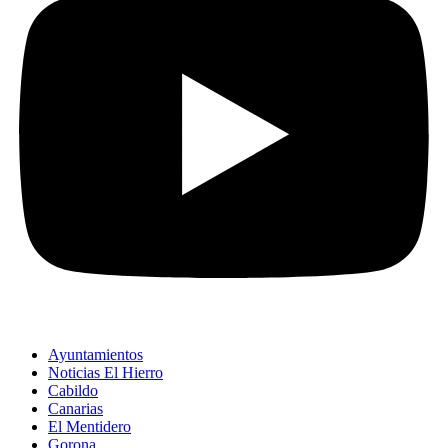
Ayuntamientos
Noticias El Hierro
Cabildo
Canarias
El Mentidero
Gorona