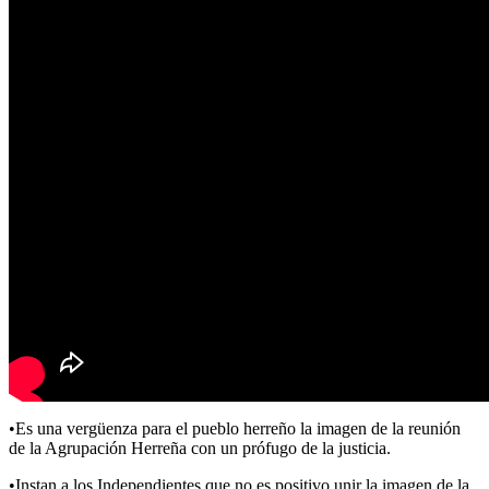
•Es una vergüenza para el pueblo herreño la imagen de la reunión
de la Agrupación Herreña con un prófugo de la justicia.
•Instan a los Independientes que no es positivo unir la imagen de la