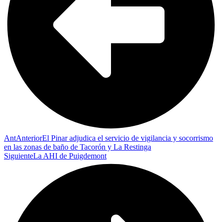
Ant
Anterior
El Pinar adjudica el servicio de vigilancia y socorrismo
en las zonas de baño de Tacorón y La Restinga
Siguiente
La AHI de Puigdemont