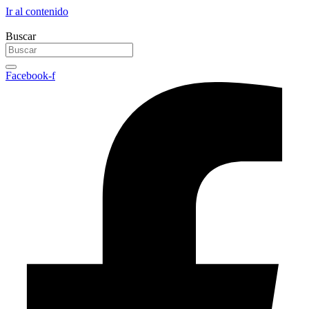
Ir al contenido
Buscar
Facebook-f