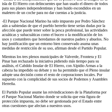
isla de El Hierro con delincuentes que han usado el dinero de todos
para sus planes independentistas y han huido escondidos en un
maletero de un coche para no dar cuentas a la justicia.
-El Parque Nacional Marino ha sido impuesto por Pedro Sánchez
aún a sabiendas de que el pueblo herreño tiene serias dudas por la
afección que puede tener sobre la pesca profesional, las actividades
acuáticas y subacuáticas como el buceo o la modificación de los
usos y costumbres que heredamos de nuestros padres y abuelos. No
hay justificación que un entorno bien conservado asuma unas
medidas de restricción de su uso, afirman desde el Partido Popular.
Mientras los tres plenos municipales de Valverde, Frontera y El
Pinar han rechazado la iniciativa pidiendo más tiempo para su
análisis, el Cabildo Insular de El Hierro, con Alpidio Armas a la
cabeza ha impedido su debate y no ha permitido que el Pleno insular
adopte una decisión como el resto de corporaciones locales. Por
supuesto con la complicidad de sus socios de Podemos y Asambles
Herreña.
El Partido Popular asume las reivindicaciones de la Plataforma por
el Parque Nacional Marino donde se solicita que esta figura de
protección impuesta, no debe ser gestionada por el Estado entre
otras cuestiones que afectan a nuestros usos.