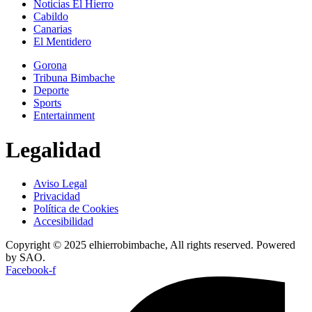
Noticias El Hierro
Cabildo
Canarias
El Mentidero
Gorona
Tribuna Bimbache
Deporte
Sports
Entertainment
Legalidad
Aviso Legal
Privacidad
Política de Cookies
Accesibilidad
Copyright © 2025 elhierrobimbache, All rights reserved. Powered
by SAO.
Facebook-f