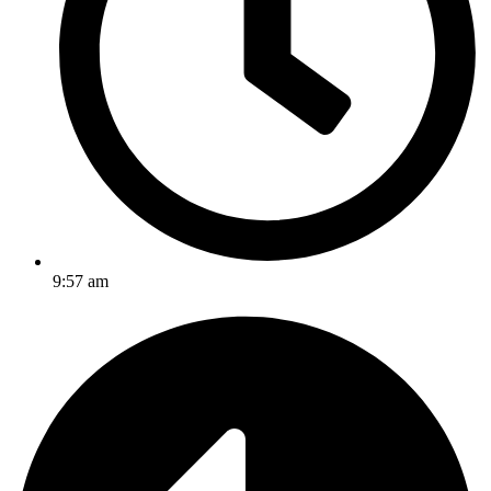
9:57 am