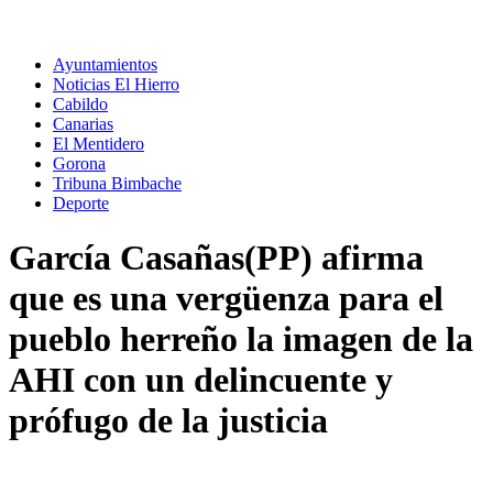
Ayuntamientos
Noticias El Hierro
Cabildo
Canarias
El Mentidero
Gorona
Tribuna Bimbache
Deporte
García Casañas(PP) afirma
que es una vergüenza para el
pueblo herreño la imagen de la
AHI con un delincuente y
prófugo de la justicia