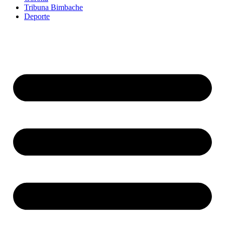
Tribuna Bimbache
Deporte