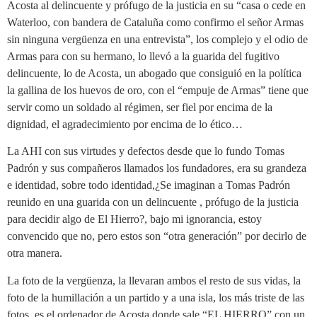
Acosta al delincuente y prófugo de la justicia en su “casa o cede en
Waterloo, con bandera de Cataluña como confirmo el señor Armas
sin ninguna vergüenza en una entrevista”, los complejo y el odio de
Armas para con su hermano, lo llevó a la guarida del fugitivo
delincuente, lo de Acosta, un abogado que consiguió en la política
la gallina de los huevos de oro, con el “empuje de Armas” tiene que
servir como un soldado al régimen, ser fiel por encima de la
dignidad, el agradecimiento por encima de lo ético…
La AHI con sus virtudes y defectos desde que lo fundo Tomas
Padrón y sus compañeros llamados los fundadores, era su grandeza
e identidad, sobre todo identidad,¿Se imaginan a Tomas Padrón
reunido en una guarida con un delincuente , prófugo de la justicia
para decidir algo de El Hierro?, bajo mi ignorancia, estoy
convencido que no, pero estos son “otra generación” por decirlo de
otra manera.
La foto de la vergüenza, la llevaran ambos el resto de sus vidas, la
foto de la humillación a un partido y a una isla, los más triste de las
fotos, es el ordenador de Acosta donde sale “EL HIERRO” con un