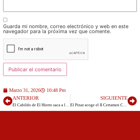
Guarda mi nombre, correo electrónico y web en este
navegador para la próxima vez que comente.
Marzo 31, 2026
10:48 Pm
ANTERIOR
SIGUIENTE
El Cabildo de El Hierro saca a licitación las obras de “Repintado de marcas viales en la red de carreteras de la isla de El Hierro»
El Pinar acoge el II Certamen Creativo-Musical Óxido de Hierro – Canciones con química