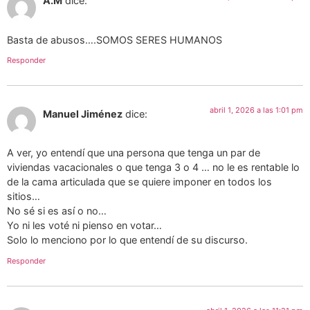
A.M
dice:
Basta de abusos….SOMOS SERES HUMANOS
Responder
abril 1, 2026 a las 1:01 pm
Manuel Jiménez
dice:
A ver, yo entendí que una persona que tenga un par de
viviendas vacacionales o que tenga 3 o 4 … no le es rentable lo
de la cama articulada que se quiere imponer en todos los
sitios…
No sé si es así o no…
Yo ni les voté ni pienso en votar…
Solo lo menciono por lo que entendí de su discurso.
Responder