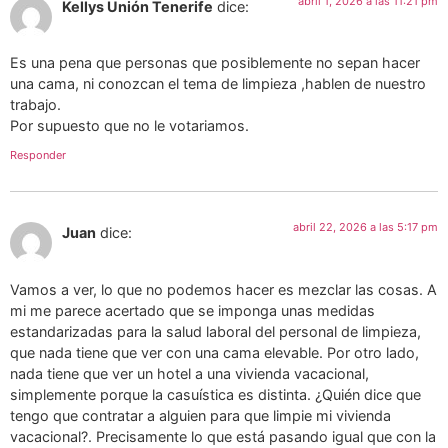
abril 1, 2026 a las 11:21 pm
Kellys Unión Tenerife
dice:
Es una pena que personas que posiblemente no sepan hacer
una cama, ni conozcan el tema de limpieza ,hablen de nuestro
trabajo.
Por supuesto que no le votariamos.
Responder
abril 22, 2026 a las 5:17 pm
Juan
dice:
Vamos a ver, lo que no podemos hacer es mezclar las cosas. A
mi me parece acertado que se imponga unas medidas
estandarizadas para la salud laboral del personal de limpieza,
que nada tiene que ver con una cama elevable. Por otro lado,
nada tiene que ver un hotel a una vivienda vacacional,
simplemente porque la casuística es distinta. ¿Quién dice que
tengo que contratar a alguien para que limpie mi vivienda
vacacional?. Precisamente lo que está pasando igual que con la