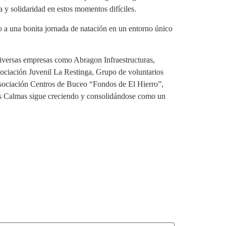
 y solidaridad en estos momentos difíciles.
 a una bonita jornada de natación en un entorno único
diversas empresas como Abragon Infraestructuras,
ociación Juvenil La Restinga, Grupo de voluntarios
sociación Centros de Buceo “Fondos de El Hierro”,
las Calmas sigue creciendo y consolidándose como un