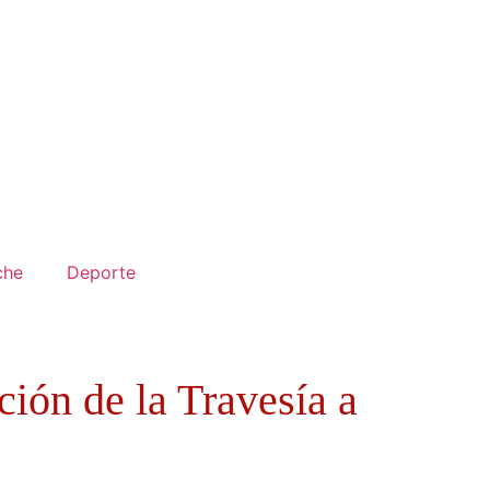
che
Deporte
ción de la Travesía a