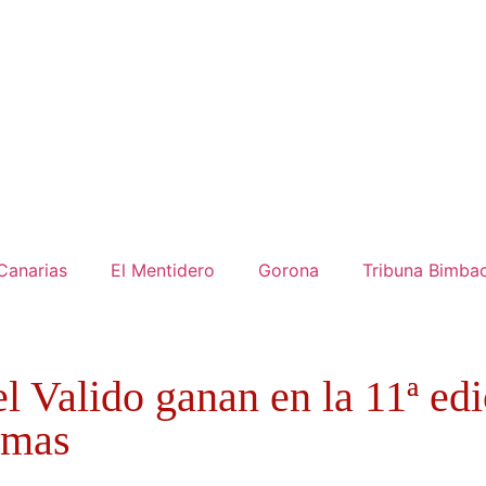
Canarias
El Mentidero
Gorona
Tribuna Bimba
l Valido ganan en la 11ª edi
lmas