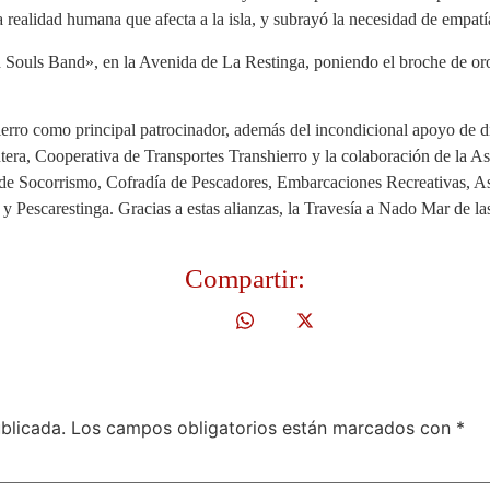
 realidad humana que afecta a la isla, y subrayó la necesidad de empatía
 Souls Band», en la Avenida de La Restinga, poniendo el broche de oro
Hierro como principal patrocinador, además del incondicional apoyo de 
ra, Cooperativa de Transportes Transhierro y la colaboración de la As
de Socorrismo, Cofradía de Pescadores, Embarcaciones Recreativas, A
 y Pescarestinga. Gracias a estas alianzas, la Travesía a Nado Mar de 
Compartir:
blicada.
Los campos obligatorios están marcados con
*