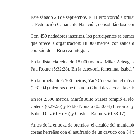
Este sábado 28 de septiembre, El Hierro volvió a brill
la Federación Canaria de Natación, consolidándose com
Con 450 nadadores inscritos, los participantes se sume
que ofrece la organización: 18.000 metros, con salida 
corazón de la Reserva Integral.
En la distancia reina de 18.000 metros, Mikel Arteaga 
Pau Roure (5:32:28). En la categoría femenina, Isabel
En la prueba de 6.500 metros, Yaré Cocera fue el más 
(1:31:04) mientras que Clàudia Giralt destacó en la ca
En los 2.500 metros, Martín Julio Suárez rompió el réc
Catena (0:29:56) y Pablo Nonato (0:30:04) fueron 2º y
Isabel Diaz (0:36:36) y Cristina Ramírez (0:38:17).
Antes de la entrega de premios, el alcalde del municip
costas herreñas con el naufragio de un cayuco con 84 