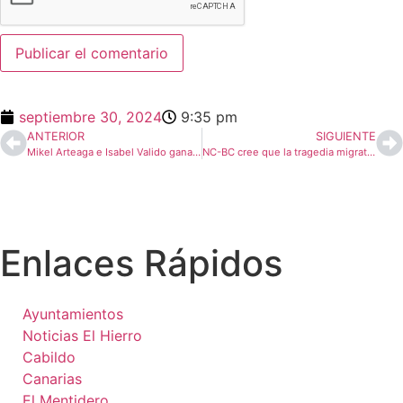
septiembre 30, 2024
9:35 pm
ANTERIOR
SIGUIENTE
Mikel Arteaga e Isabel Valido ganan en la 11ª edición de la Travesía a Nado Mar de Las Calmas
NC-BC cree que la tragedia migratoria de El Hierro obliga a Canarias volver a la unidad de acción
Enlaces Rápidos
Ayuntamientos
Noticias El Hierro
Cabildo
Canarias
El Mentidero