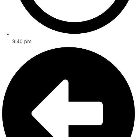
9:40 pm