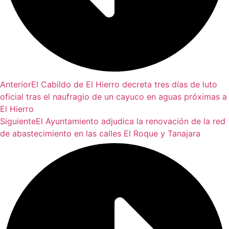
Anterior
El Cabildo de El Hierro decreta tres días de luto
oficial tras el naufragio de un cayuco en aguas próximas a
El Hierro
Siguiente
El Ayuntamiento adjudica la renovación de la red
de abastecimiento en las calles El Roque y Tanajara