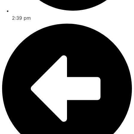
2:39 pm