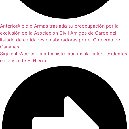
Anterior
Alpidio Armas traslada su preocupación por la
exclusión de la Asociación Civil Amigos de Garoé del
listado de entidades colaboradoras por el Gobierno de
Canarias
Siguiente
Acercar la administración insular a los residentes
en la isla de El Hierro