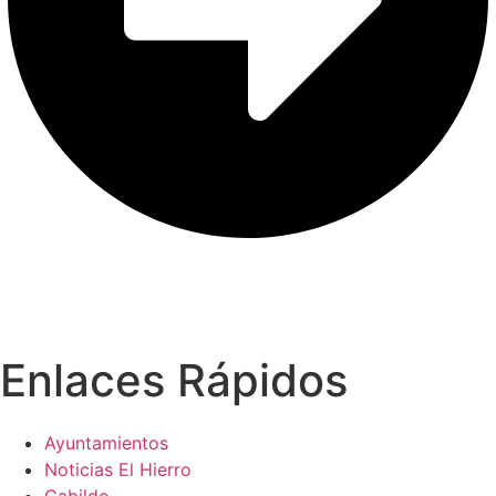
Enlaces Rápidos
Ayuntamientos
Noticias El Hierro
Cabildo