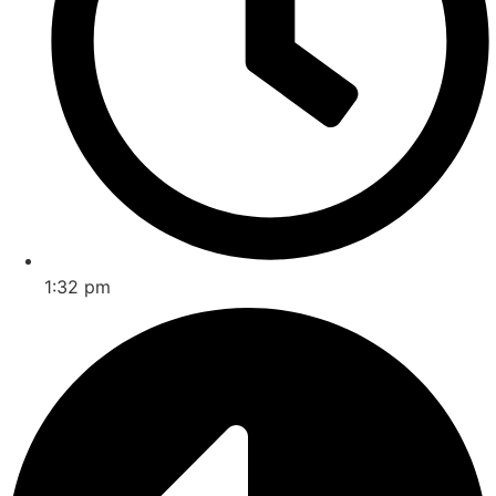
1:32 pm