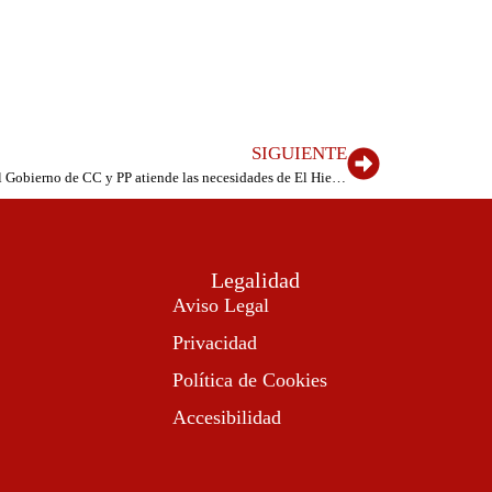
SIGUIENTE
Casañas: “Tras cuatro años de parálisis, el Gobierno de CC y PP atiende las necesidades de El Hierro”
Legalidad
Aviso Legal
Privacidad
Política de Cookies
Accesibilidad