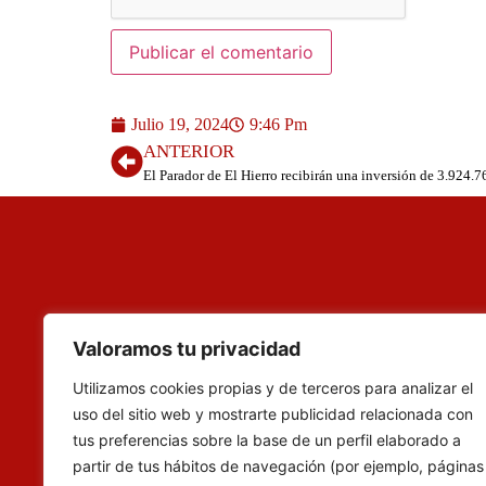
Julio 19, 2024
9:46 Pm
ANTERIOR
El Parador de El Hierro recibirán una inversión de 3.924.7
Valoramos tu privacidad
Utilizamos cookies propias y de terceros para analizar el
uso del sitio web y mostrarte publicidad relacionada con
tus preferencias sobre la base de un perfil elaborado a
partir de tus hábitos de navegación (por ejemplo, páginas