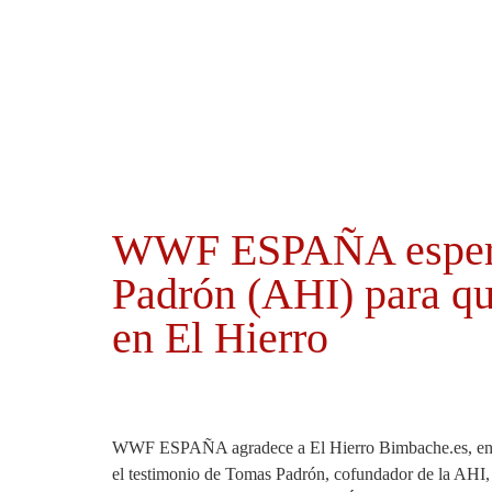
Ayuntamientos
Noticias El Hierro
WWF ESPAÑA espera q
Padrón (AHI) para qu
en El Hierro
WWF ESPAÑA agradece a El Hierro Bimbache.es, en su
el testimonio de Tomas Padrón, cofundador de la AHI, d