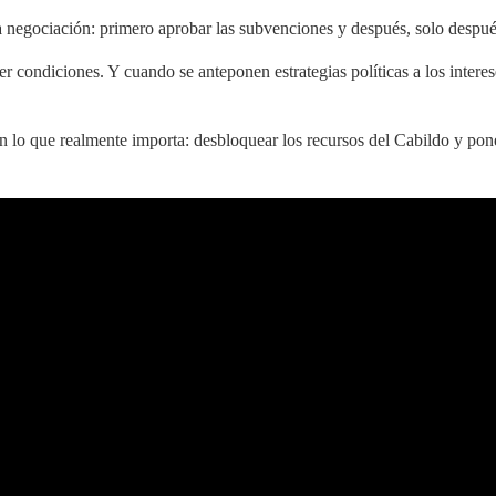
a negociación: primero aprobar las subvenciones y después, solo después
condiciones. Y cuando se anteponen estrategias políticas a los interese
en lo que realmente importa: desbloquear los recursos del Cabildo y pone