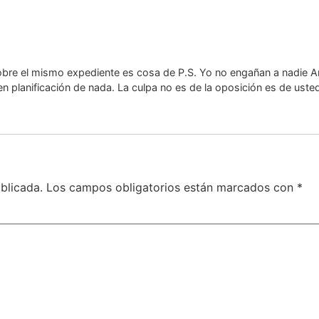
 sobre el mismo expediente es cosa de P.S. Yo no engañan a nadie 
en planificación de nada. La culpa no es de la oposición es de uste
blicada.
Los campos obligatorios están marcados con
*