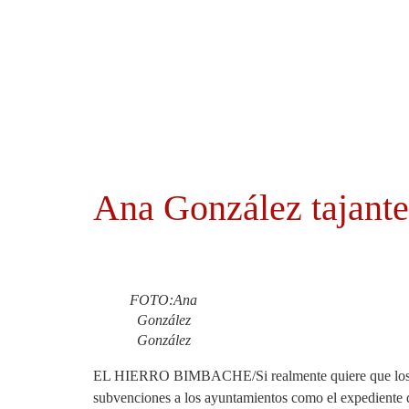
Ayuntamientos
Noticias El Hierro
Ana González tajante
FOTO:Ana
González
González
EL HIERRO BIMBACHE/Si realmente quiere que los recur
subvenciones a los ayuntamientos como el expediente d