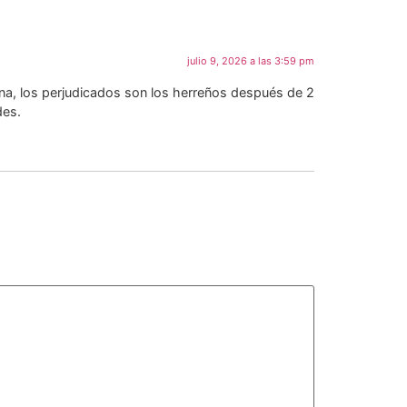
julio 9, 2026 a las 3:59 pm
Ana, los perjudicados son los herreños después de 2
des.