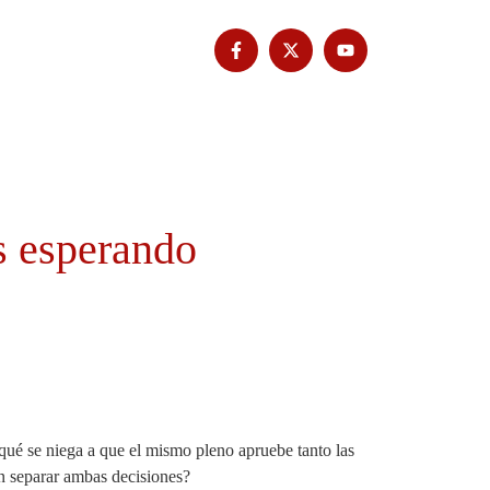
Tribuna Bimbache
Deporte
s esperando
é se niega a que el mismo pleno apruebe tanto las
n separar ambas decisiones?