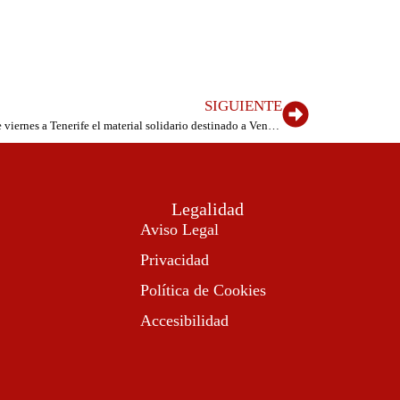
SIGUIENTE
El Ayuntamiento de Valverde enviará este viernes a Tenerife el material solidario destinado a Venezuela
Legalidad
Aviso Legal
Privacidad
Política de Cookies
Accesibilidad