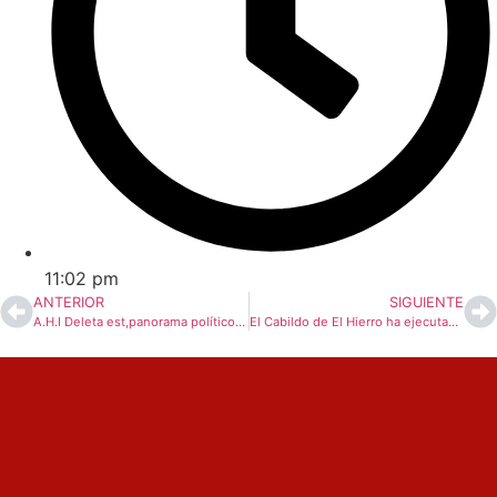
11:02 pm
ANTERIOR
SIGUIENTE
A.H.I Deleta est,panorama político en El Hierro (y III)
El Cabildo de El Hierro ha ejecutado dos actuaciones para reforzar la seguridad y garantizar servicios esenciales en la isla