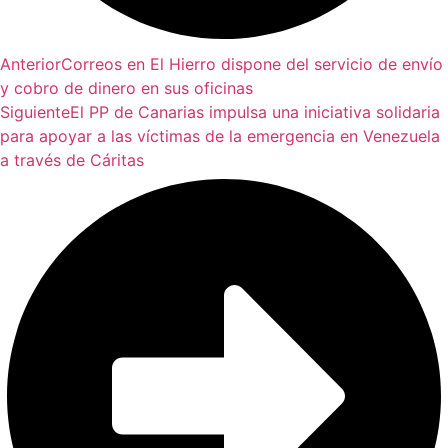
Anterior
Correos en El Hierro dispone del servicio de envío
y cobro de dinero en sus oficinas
Siguiente
El PP de Canarias impulsa una iniciativa solidaria
para apoyar a las víctimas de la emergencia en Venezuela
a través de Cáritas