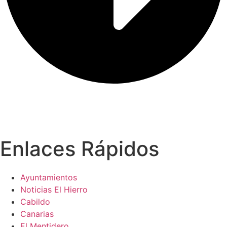
Enlaces Rápidos
Ayuntamientos
Noticias El Hierro
Cabildo
Canarias
El Mentidero