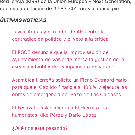
Resiliencia (MRR) de la Unión Europea – Next Generation,
con una aportación de 3.683.747 euros al municipio.
ÚLTIMAS NOTICIAS
Javier Armas y el rumbo de AHI: entre la
contradicción política y el veto a la crítica
El PSOE denuncia que la improvisación del
Ayuntamiento de Valverde marca la gestión de la
escuela infantil y del campamento de verano
Asamblea Herreña solicita un Pleno Extraordinario
para que el Cabildo financie al 100 % y ejecute las
obras de emergencia del Pozo de Las Calcosas
El Festival Reislas acerca a El Hierro a los
humoristas Kike Pérez y Darío López
¿Qué nos está pasando?