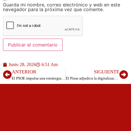
Guarda mi nombre, correo electrónico y web en este
navegador para la próxima vez que comente.
Junio 28, 2026
6:51 Am
ANTERIOR
SIGUIENTE
El PSOE impulsa una estrategia insular para defender el servicio de Medicina Forense en El Hierro
El Pinar adjudica la digitalización del espacio expositivo de la Cruz de Las Casas