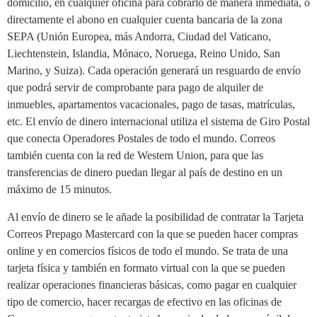
domicilio, en cualquier oficina para cobrarlo de manera inmediata, o
directamente el abono en cualquier cuenta bancaria de la zona
SEPA (Unión Europea, más Andorra, Ciudad del Vaticano,
Liechtenstein, Islandia, Mónaco, Noruega, Reino Unido, San
Marino, y Suiza). Cada operación generará un resguardo de envío
que podrá servir de comprobante para pago de alquiler de
inmuebles, apartamentos vacacionales, pago de tasas, matrículas,
etc. El envío de dinero internacional utiliza el sistema de Giro Postal
que conecta Operadores Postales de todo el mundo. Correos
también cuenta con la red de Western Union, para que las
transferencias de dinero puedan llegar al país de destino en un
máximo de 15 minutos.
Al envío de dinero se le añade la posibilidad de contratar la Tarjeta
Correos Prepago Mastercard con la que se pueden hacer compras
online y en comercios físicos de todo el mundo. Se trata de una
tarjeta física y también en formato virtual con la que se pueden
realizar operaciones financieras básicas, como pagar en cualquier
tipo de comercio, hacer recargas de efectivo en las oficinas de