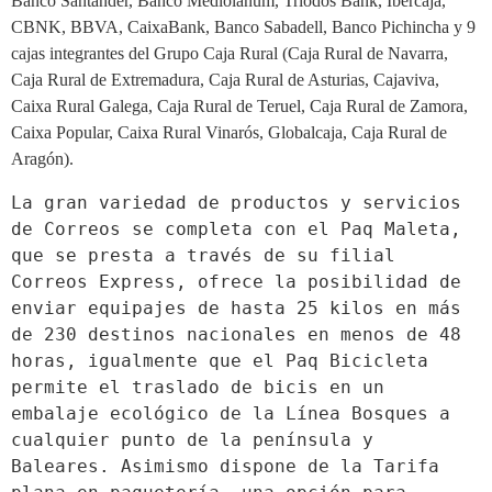
Banco Santander, Banco Mediolanum, Triodos Bank, Ibercaja,
CBNK, BBVA, CaixaBank, Banco Sabadell, Banco Pichincha y 9
cajas integrantes del Grupo Caja Rural (Caja Rural de Navarra,
Caja Rural de Extremadura, Caja Rural de Asturias, Cajaviva,
Caixa Rural Galega, Caja Rural de Teruel, Caja Rural de Zamora,
Caixa Popular, Caixa Rural Vinarós, Globalcaja, Caja Rural de
Aragón).
La gran variedad de productos y servicios 
de Correos se completa con el Paq Maleta, 
que se presta a través de su filial 
Correos Express, ofrece la posibilidad de 
enviar equipajes de hasta 25 kilos en más 
de 230 destinos nacionales en menos de 48 
horas, igualmente que el Paq Bicicleta 
permite el traslado de bicis en un 
embalaje ecológico de la Línea Bosques a 
cualquier punto de la península y 
Baleares. Asimismo dispone de la Tarifa 