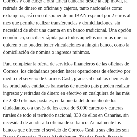
Correos y con cargo a otra tarjeta bancaria desde la app móvil, la
retirada de dinero en oficinas y cajeros, tanto nacionales como
extranjeros, así como disponer de un IBAN español por 2 euros al
mes que permite realizar transferencias y domiciliaciones, sin
necesidad de abrir una cuenta en un banco tradicional. Una opción
económica, sencilla y rápida para todos aquellos usuarios que no
quieren o no pueden tener vinculaciones a ningún banco, como la
domiciliación de nómina o ingresos mínimos.
Para completar la oferta de servicios financieros de las oficinas de
Correos, los ciudadanos pueden hacer operaciones de efectivo por
medio del servicio de Correos Cash, gracias al cual los clientes de
las principales entidades bancarias de nuestro país pueden realizar
ingresos y retiradas de dinero en efectivo en cualquiera de las más
de 2.300 oficinas postales, en la puerta del domicilio de los
ciudadanos, o a través de los cerca de 6.000 carteros y carteras
rurales de todo el territorio nacional, 330 de ellos en Canarias, sin
necesidad de acudir a la oficina de su banco. Actualmente los
bancos que ofrecen el servicio de Correos Cash a sus clientes son