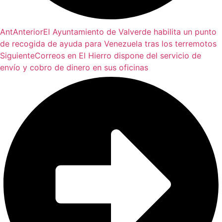
Ant
Anterior
El Ayuntamiento de Valverde habilita un punto
de recogida de ayuda para Venezuela tras los terremotos
Siguiente
Correos en El Hierro dispone del servicio de
envío y cobro de dinero en sus oficinas