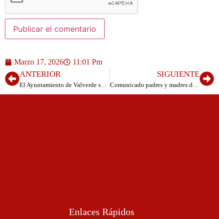
Marzo 17, 2026
11:01 Pm
ANTERIOR
SIGUIENTE
El Ayuntamiento de Valverde saca a licitación el servicio de vigilancia y socorrismo en las zonas de baño del municipio
Comunicado padres y madres de la Escuela de Educación Infantil de Valverde
Enlaces Rápidos