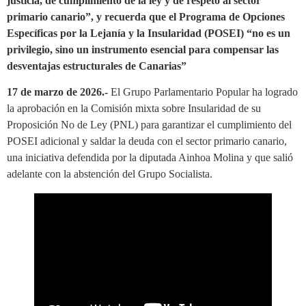
justicia, de cumplimiento de la ley y de respeto al sector
primario canario”, y recuerda que el Programa de Opciones
Específicas por la Lejanía y la Insularidad (POSEI) “no es un
privilegio, sino un instrumento esencial para compensar las
desventajas estructurales de Canarias”
17 de marzo de 2026.-
El Grupo Parlamentario Popular ha logrado
la aprobación en la Comisión mixta sobre Insularidad de su
Proposición No de Ley (PNL) para garantizar el cumplimiento del
POSEI adicional y saldar la deuda con el sector primario canario,
una iniciativa defendida por la diputada Ainhoa Molina y que salió
adelante con la abstención del Grupo Socialista.