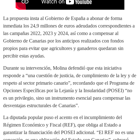
La propuesta insta al Gobierno de España a abonar de forma
inmediata los 24,9 millones de euros adeudados correspondientes a
las campañas 2022, 2023 y 2024, así como a compensar al
Gobierno de Canarias por los anticipos realizados con fondos
propios para evitar que agricultores y ganaderos quedaran sin
percibir estas ayudas.
Durante su intervención, Molina defendió que esta iniciativa
responde a “una cuestión de justicia, de cumplimiento de la ley y de
respeto al sector primario canario”, recordando que el Programa de
Opciones Específicas por la Lejanía y la Insularidad (POSEI) “no
es un privilegio, sino un instrumento esencial para compensar las
desventajas estructurales de Canarias”.
La diputada popular puso el acento en el incumplimiento del
Régimen Económico y Fiscal (REF), que obliga al Estado a
garantizar la financiación del POSEI adicional. “El REF no es una
concesión, es una obligación del Estado con Canarias”, subrayó.